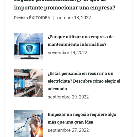
mudanzas en Barcelona
importante promocionar una empresa?
octubre 18, 2022
Revista ÉXITOIDEA
¿Por qué utilizar una empresa de
mantenimiento informático?
noviembre 14, 2022
¿Estás pensando en recurrir a un
electricista? Descubre cómo elegir el
adecuado
Jumpstart: EE.UU. redefine la movilidad profesional con
septiembre 29, 2022
medidas que impactan a empresas y talento
Empezar un negocio requiere algo
más que una gran idea
septiembre 27, 2022