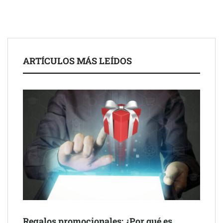
NOVA: innovación y diseño que transforman espacios de la
mano de Tormo Franquicias
ARTÍCULOS MÁS LEÍDOS
Eagle Waterproofing recomienda revisar la
impermeabilización de las viviendas antes de las vacaciones
Servimudanzas supera las 3.000 reseñas con 4,8 estrellas en
Regalos promocionales: ¿Por qué es