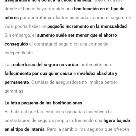
aseguradora no modifica la cuota mensual
. Solo en casos
donde el banco haya ofrecido una
bonificación en el tipo de
interés
por contratar productos asociados, como el seguro de
vida, podría haber un
pequeño incremento en la mensualidad
.
Sin embargo, el
aumento suele ser menor que el ahorro
conseguido
al contratar el seguro en una compañía
independiente.
Las
coberturas del seguro no varían
: protección ante
fallecimiento por cualquier causa
e
invalidez absoluta y
permanente
. Cambiar de aseguradora no implica perder
garantías.
La letra pequeña de las bonificaciones
Es habitual que las entidades bancarias incentiven la
contratación de seguros propios ofreciendo una
ligera bajada
en el tipo de interés
. Pero, a cambio, los seguros que ofrecen