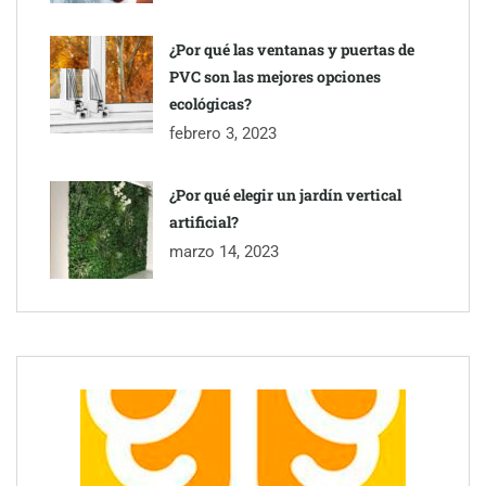
¿Por qué las ventanas y puertas de
PVC son las mejores opciones
ecológicas?
febrero 3, 2023
¿Por qué elegir un jardín vertical
artificial?
Esenzzia da la bienvenida a agosto con descuentos del 15% en
todo su catálogo de perfumes de equivalencia
marzo 14, 2023