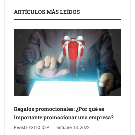
Martín Mingorance Abogados consolida su posición como
despacho de abogados Málaga de referencia para empresas y
ARTÍCULOS MÁS LEÍDOS
particulares
Brisas del Estrecho abastece a la hostelería de Sevilla
conectando lonjas con establecimientos
Regalos promocionales: ¿Por qué es
importante promocionar una empresa?
octubre 18, 2022
Revista ÉXITOIDEA