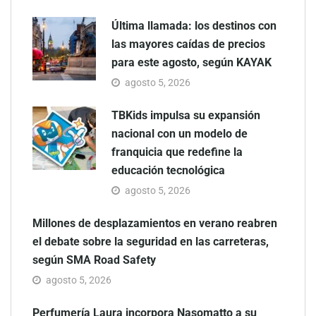
Última llamada: los destinos con
las mayores caídas de precios
para este agosto, según KAYAK
agosto 5, 2026
TBKids impulsa su expansión
nacional con un modelo de
franquicia que redefine la
educación tecnológica
agosto 5, 2026
Millones de desplazamientos en verano reabren
el debate sobre la seguridad en las carreteras,
según SMA Road Safety
agosto 5, 2026
Perfumería Laura incorpora Nasomatto a su