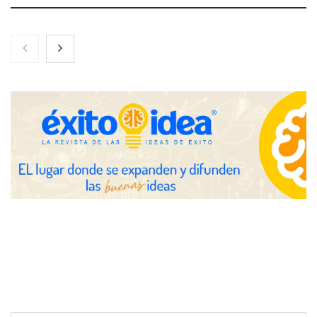
Gestoría Online reduce a unas horas el alta de autónomo
The Factory School explica por qué aprender herramientas de
IA ya no es suficiente para los profesionales de la arquitectura