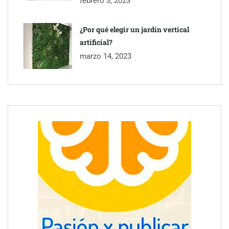
febrero 3, 2023
¿Por qué elegir un jardín vertical
artificial?
Toro Tapas inaugura su Raw Bar: una experiencia desde
marzo 14, 2023
mediodía hasta el anochecer con cocina abierta