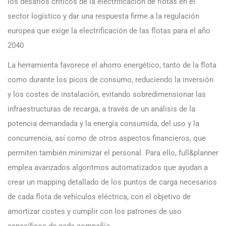
los desafíos críticos de la electrificación de flotas en el
sector logístico y dar una respuesta firme a la regulación
europea que exige la electrificación de las flotas para el año
2040
La herramienta favorece el ahorro energético, tanto de la flota
como durante los picos de consumo, reduciendo la inversión
y los costes de instalación, evitando sobredimensionar las
infraestructuras de recarga, a través de un análisis de la
potencia demandada y la energía consumida, del uso y la
concurrencia, así como de otros aspectos financieros, que
permiten también minimizar el personal. Para ello, full&planner
emplea avanzados algoritmos automatizados que ayudan a
crear un mapping detallado de los puntos de carga necesarios
de cada flota de vehículos eléctrica, con el objetivo de
amortizar costes y cumplir con los patrones de uso
específicos de cada compañía.