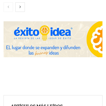
NOVA: innovación y diseño que transforman espacios de la
mano de Tormo Franquicias
Eagle Waterproofing recomienda revisar la
impermeabilización de las viviendas antes de las vacaciones
Servimudanzas supera las 3.000 reseñas con 4,8 estrellas en
ARTÍCULOS MÁS LEÍDOS