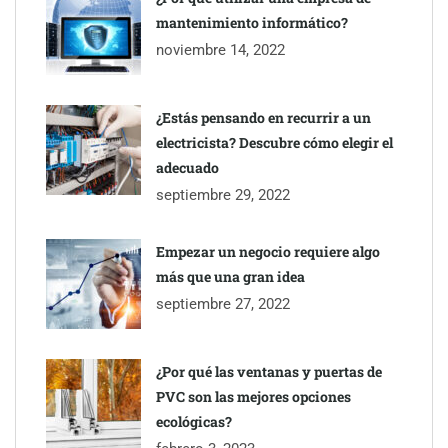
mantenimiento informático?
noviembre 14, 2022
¿Estás pensando en recurrir a un
electricista? Descubre cómo elegir el
adecuado
septiembre 29, 2022
Esenzzia da la bienvenida a agosto con descuentos del 15% en
todo su catálogo de perfumes de equivalencia
Empezar un negocio requiere algo
más que una gran idea
septiembre 27, 2022
¿Por qué las ventanas y puertas de
PVC son las mejores opciones
ecológicas?