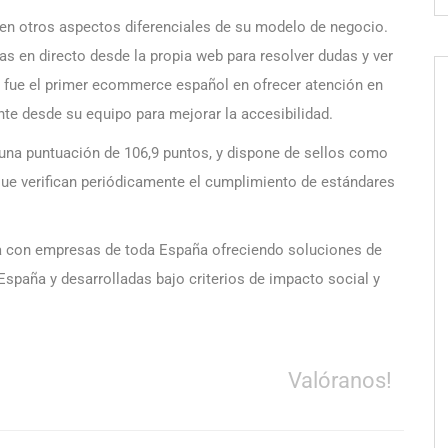
 en otros aspectos diferenciales de su modelo de negocio.
das en directo desde la propia web para resolver dudas y ver
 fue el primer ecommerce español en ofrecer atención en
te desde su equipo para mejorar la accesibilidad.
 una puntuación de 106,9 puntos, y dispone de sellos como
e verifican periódicamente el cumplimiento de estándares
ja con empresas de toda España ofreciendo soluciones de
España y desarrolladas bajo criterios de impacto social y
Valóranos!