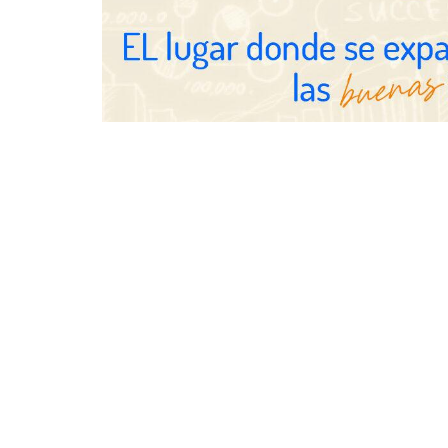
Schaeffler mejora su rentabilidad
en el primer semestre de 2026