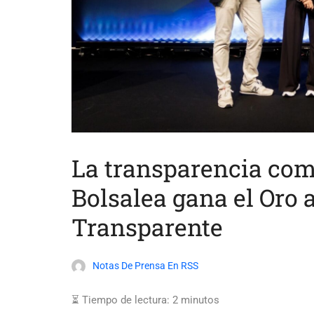
La transparencia com
Bolsalea gana el Oro
Transparente
Notas De Prensa En RSS
⏳ Tiempo de lectura:
2
minutos