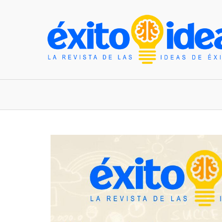
INICIO
ESTILO DE VIDA
TENDENCIAS Y N