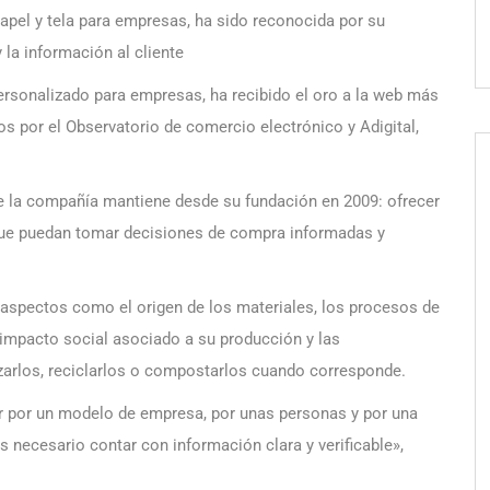
apel y tela para empresas, ha sido reconocida por su
 la información al cliente
ersonalizado para empresas, ha recibido el oro a la web más
 por el Observatorio de comercio electrónico y Adigital,
ue la compañía mantiene desde su fundación en 2009: ofrecer
 que puedan tomar decisiones de compra informadas y
aspectos como el origen de los materiales, los procesos de
l impacto social asociado a su producción y las
izarlos, reciclarlos o compostarlos cuando corresponde.
r por un modelo de empresa, por unas personas y por una
s necesario contar con información clara y verificable»,