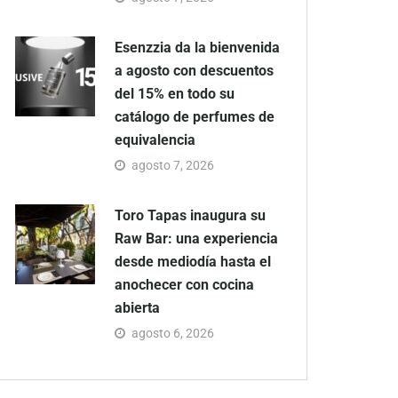
Esenzzia da la bienvenida
a agosto con descuentos
del 15% en todo su
catálogo de perfumes de
equivalencia
agosto 7, 2026
Toro Tapas inaugura su
Raw Bar: una experiencia
desde mediodía hasta el
anochecer con cocina
abierta
agosto 6, 2026