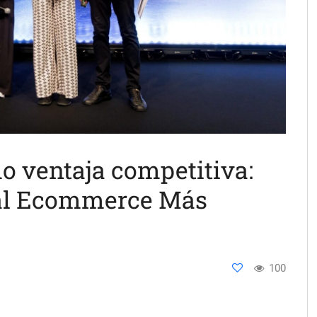
o ventaja competitiva:
 al Ecommerce Más
100