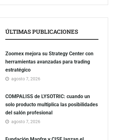
ÚLTIMAS PUBLICACIONES
Zoomex mejora su Strategy Center con
herramientas avanzadas para trading
estratégico
agosto 7, 2026
COMPALISS de LYSOTRIC: cuando un
solo producto multiplica las posibilidades
del salón profesional
agosto 7, 2026
Fundación Mapfre y CISE lanzan el