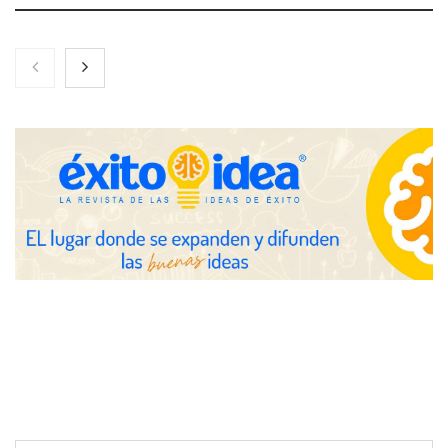
Toro Tapas inaugura su Raw Bar: una experiencia desde
mediodía hasta el anochecer con cocina abierta
El nuevo mapa de zonas tensionadas abre nuevos frentes
legales para propietarios e inquilinos en Cataluña