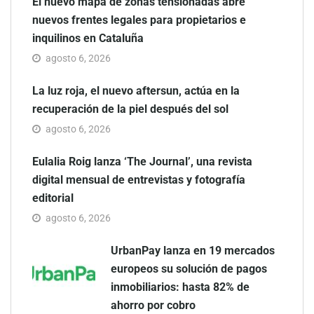
El nuevo mapa de zonas tensionadas abre
nuevos frentes legales para propietarios e
inquilinos en Cataluña
agosto 6, 2026
La luz roja, el nuevo aftersun, actúa en la
recuperación de la piel después del sol
agosto 6, 2026
Eulalia Roig lanza ‘The Journal’, una revista
digital mensual de entrevistas y fotografía
editorial
agosto 6, 2026
UrbanPay lanza en 19 mercados
europeos su solución de pagos
inmobiliarios: hasta 82% de
ahorro por cobro