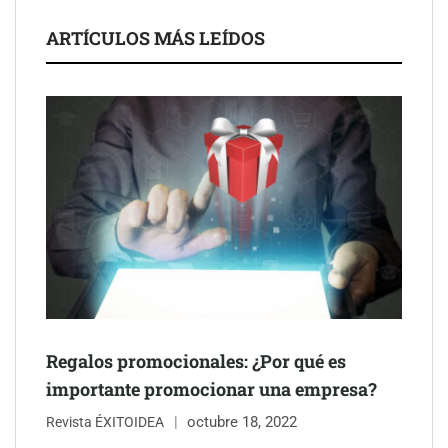
La luz roja, el nuevo aftersun, actúa en la recuperación de la piel
ARTÍCULOS MÁS LEÍDOS
después del sol
Eulalia Roig lanza ‘The Journal’, una revista digital mensual de
entrevistas y fotografía editorial
Regalos promocionales: ¿Por qué es
importante promocionar una empresa?
octubre 18, 2022
Revista ÉXITOIDEA