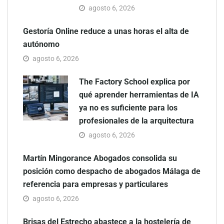
agosto 6, 2026
Gestoría Online reduce a unas horas el alta de
autónomo
agosto 6, 2026
The Factory School explica por
qué aprender herramientas de IA
ya no es suficiente para los
profesionales de la arquitectura
agosto 6, 2026
Martín Mingorance Abogados consolida su
posición como despacho de abogados Málaga de
referencia para empresas y particulares
agosto 6, 2026
Brisas del Estrecho abastece a la hostelería de