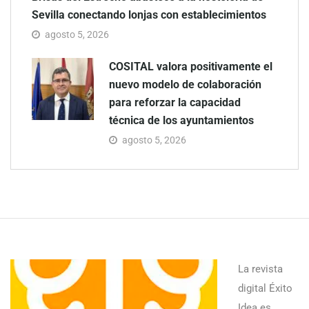
Sevilla conectando lonjas con establecimientos
agosto 5, 2026
COSITAL valora positivamente el
nuevo modelo de colaboración
para reforzar la capacidad
técnica de los ayuntamientos
agosto 5, 2026
La revista
digital Éxito
Idea es