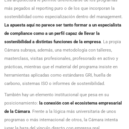
Esa arquitectura le permite diferenciarse de los programas
más pegados al reporting puro o de los que incorporan la
sostenibilidad como especialización dentro del management.
La apuesta aquí no parece ser tanto formar a un especialista
de compliance como a un perfil capaz de llevar la
sostenibilidad a distintas funciones de la empresa
. La propia
Cámara subraya, además, una metodología con talleres,
masterclass, visitas profesionales, profesorado en activo y
prácticas, mientras que el material del programa insiste en
herramientas aplicadas como estándares GRI, huella de
carbono, sistemas ISO o informes de sostenibilidad.
También hay un elemento institucional que pesa en su
posicionamiento:
la conexión con el ecosistema empresarial
de la Cámara
. Frente a la lógica más universitaria de unos
programas o más internacional de otros, la Cámara intenta
jugar la baza del vínculo directo con empresa real,