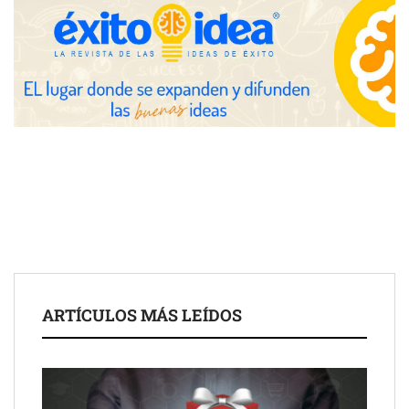
después del sol
Eulalia Roig lanza ‘The Journal’, una revista digital mensual de
entrevistas y fotografía editorial
ARTÍCULOS MÁS LEÍDOS
UrbanPay lanza en 19 mercados europeos su solución de pagos
inmobiliarios: hasta 82% de ahorro por cobro