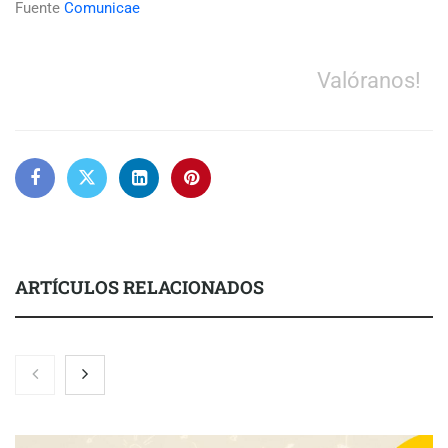
Fuente
Comunicae
Valóranos!
ARTÍCULOS RELACIONADOS
El nuevo mapa de zonas tensionadas abre nuevos frentes
legales para propietarios e inquilinos en Cataluña
La luz roja, el nuevo aftersun, actúa en la recuperación de la piel