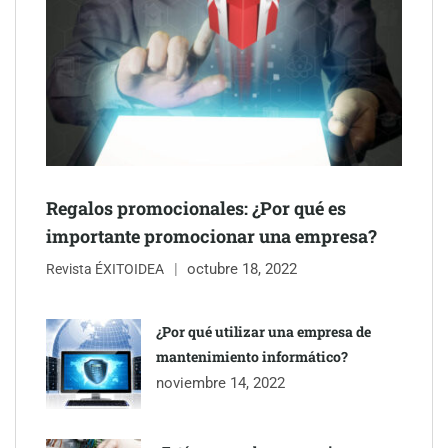
Regalos promocionales: ¿Por qué es
importante promocionar una empresa?
Última llamada: los destinos con las mayores caídas de precios
octubre 18, 2022
Revista ÉXITOIDEA
para este agosto, según KAYAK
¿Por qué utilizar una empresa de
mantenimiento informático?
noviembre 14, 2022