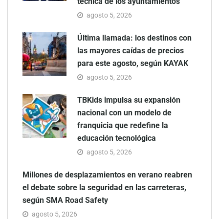
técnica de los ayuntamientos
agosto 5, 2026
Última llamada: los destinos con
las mayores caídas de precios
para este agosto, según KAYAK
agosto 5, 2026
TBKids impulsa su expansión
nacional con un modelo de
franquicia que redefine la
educación tecnológica
agosto 5, 2026
Millones de desplazamientos en verano reabren
el debate sobre la seguridad en las carreteras,
según SMA Road Safety
agosto 5, 2026