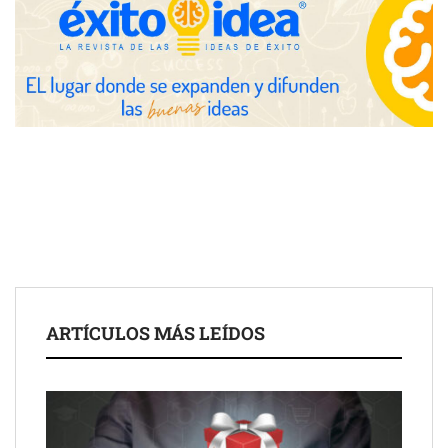
Brisas del Estrecho abastece a la hostelería de Sevilla
conectando lonjas con establecimientos
ARTÍCULOS MÁS LEÍDOS
COSITAL valora positivamente el nuevo modelo de
colaboración para reforzar la capacidad técnica de los
ayuntamientos