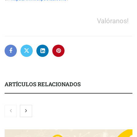
Valóranos!
ARTÍCULOS RELACIONADOS
Martín Mingorance Abogados consolida su posición como
despacho de abogados Málaga de referencia para empresas y
particulares