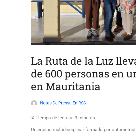
La Ruta de la Luz lle
de 600 personas en u
en Mauritania
Notas De Prensa En RSS
⏳ Tiempo de lectura:
3
minutos
Un equipo multidisciplinar formado por optometrist