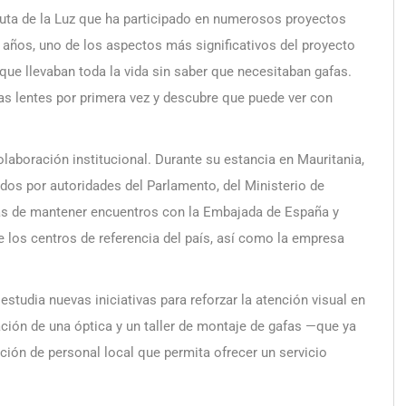
Ruta de la Luz que ha participado en numerosos proyectos
años, uno de los aspectos más significativos del proyecto
que llevaban toda la vida sin saber que necesitaban gafas.
as lentes por primera vez y descubre que puede ver con
olaboración institucional. Durante su estancia en Mauritania,
idos por autoridades del Parlamento, del Ministerio de
más de mantener encuentros con la Embajada de España y
e los centros de referencia del país, así como la empresa
estudia nuevas iniciativas para reforzar la atención visual en
lación de una óptica y un taller de montaje de gafas —que ya
ión de personal local que permita ofrecer un servicio