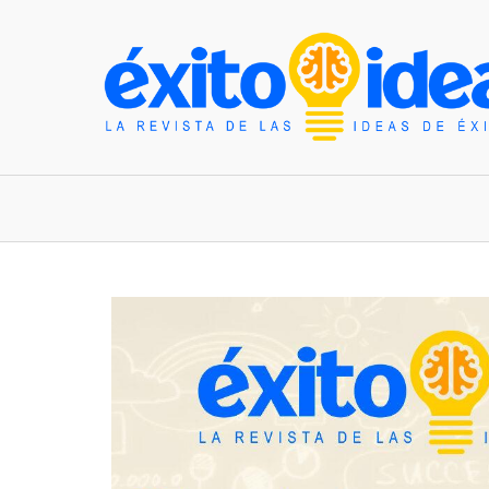
INICIO
ESTILO DE VIDA
TENDENCIAS Y N