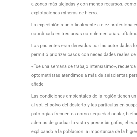
a zonas más alejadas y con menos recursos, como Z
explotaciones mineras de hierro.
La expedición reunió finalmente a diez profesionales
coordinada en tres áreas complementarias: oftalmol
Los pacientes eran derivados por las autoridades lo
permitió priorizar casos con necesidades reales de
«Fue una semana de trabajo intensísimo», recuerda 
optometristas atendimos a más de seiscientas perso
añade.
Las condiciones ambientales de la región tienen un 
al sol, el polvo del desierto y las partículas en su
patologías frecuentes como sequedad ocular, blefari
además de graduar la vista y prescribir gafas, el eq
explicando a la población la importancia de la higien