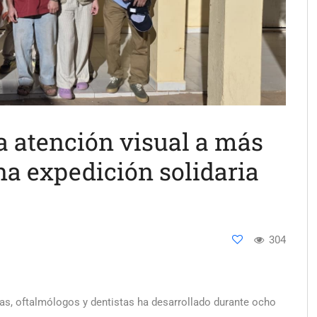
va atención visual a más
na expedición solidaria
304
as, oftalmólogos y dentistas ha desarrollado durante ocho