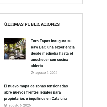
ÚLTIMAS PUBLICACIONES
Toro Tapas inaugura su
Raw Bar: una experiencia
desde mediodía hasta el
anochecer con cocina
abierta
agosto 6, 2026
El nuevo mapa de zonas tensionadas
abre nuevos frentes legales para
propietarios e inquilinos en Cataluña
agosto 6, 2026