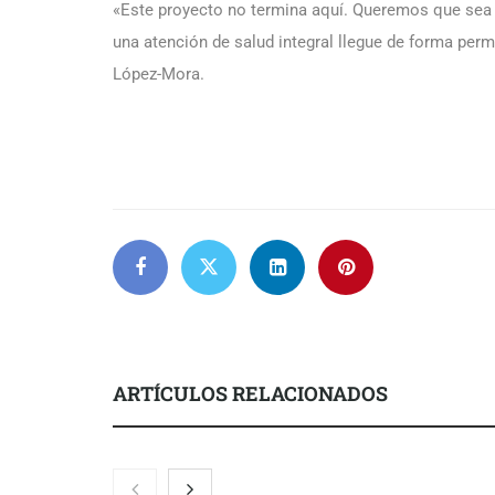
«Este proyecto no termina aquí. Queremos que sea e
una atención de salud integral llegue de forma per
López-Mora.
ARTÍCULOS RELACIONADOS
El nuevo ma