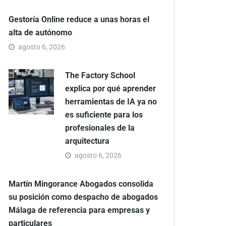
Gestoría Online reduce a unas horas el
alta de autónomo
agosto 6, 2026
The Factory School
explica por qué aprender
herramientas de IA ya no
es suficiente para los
profesionales de la
arquitectura
agosto 6, 2026
Martín Mingorance Abogados consolida
su posición como despacho de abogados
Málaga de referencia para empresas y
particulares