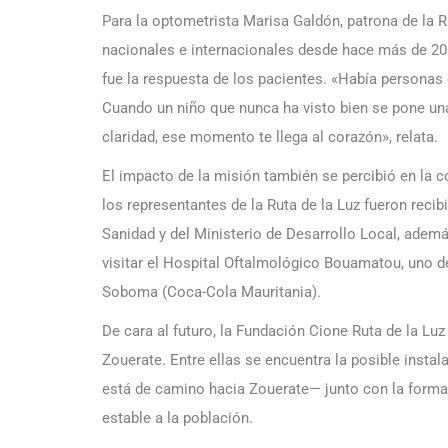
Para la optometrista Marisa Galdón, patrona de la 
nacionales e internacionales desde hace más de 20 
fue la respuesta de los pacientes. «Había personas 
Cuando un niño que nunca ha visto bien se pone un
claridad, ese momento te llega al corazón», relata.
El impacto de la misión también se percibió en la c
los representantes de la Ruta de la Luz fueron recib
Sanidad y del Ministerio de Desarrollo Local, ade
visitar el Hospital Oftalmológico Bouamatou, uno d
Soboma (Coca-Cola Mauritania).
De cara al futuro, la Fundación Cione Ruta de la Luz 
Zouerate. Entre ellas se encuentra la posible insta
está de camino hacia Zouerate— junto con la formac
estable a la población.