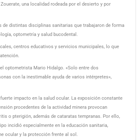
ouerate, una localidad rodeada por el desierto y por
 de distintas disciplinas sanitarias que trabajaron de forma
ogía, optometría y salud bucodental.
cales, centros educativos y servicios municipales, lo que
 atención.
el optometrista Mario Hidalgo. «Solo entre dos
nas con la inestimable ayuda de varios intérpretes»,
fuerte impacto en la salud ocular. La exposición constante
spensión procedentes de la actividad minera provocan
tis o pterigión, además de cataratas tempranas. Por ello,
uipo incidió especialmente en la educación sanitaria,
e ocular y la protección frente al sol.