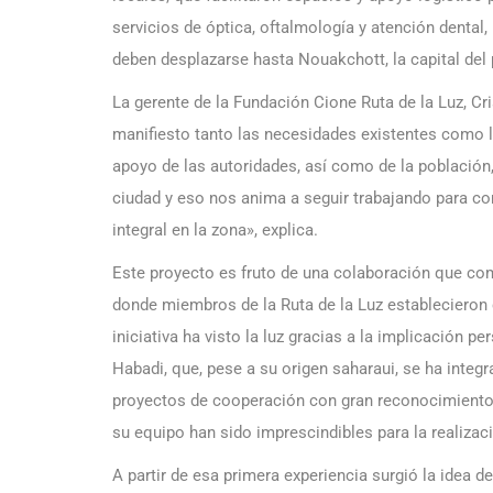
servicios de óptica, oftalmología y atención dental,
deben desplazarse hasta Nouakchott, la capital del 
La gerente de la Fundación Cione Ruta de la Luz, Cr
manifiesto tanto las necesidades existentes como la
apoyo de las autoridades, así como de la población,
ciudad y eso nos anima a seguir trabajando para co
integral en la zona», explica.
Este proyecto es fruto de una colaboración que com
donde miembros de la Ruta de la Luz establecieron 
iniciativa ha visto la luz gracias a la implicación p
Habadi, que, pese a su origen saharaui, se ha inte
proyectos de cooperación con gran reconocimiento 
su equipo han sido imprescindibles para la realizac
A partir de esa primera experiencia surgió la idea de