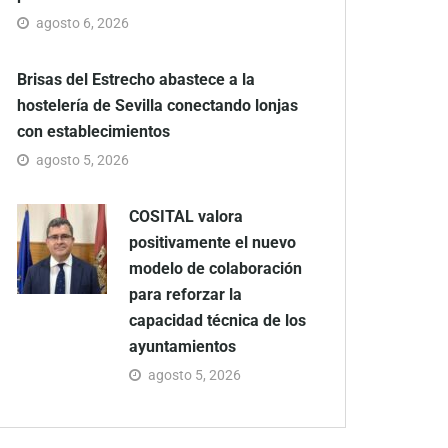
agosto 6, 2026
Brisas del Estrecho abastece a la
hostelería de Sevilla conectando lonjas
con establecimientos
agosto 5, 2026
COSITAL valora
positivamente el nuevo
modelo de colaboración
para reforzar la
capacidad técnica de los
ayuntamientos
agosto 5, 2026