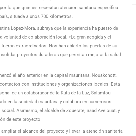
 por lo que quienes necesitan atención sanitaria específica
país, situada a unos 700 kilómetros.
istina López-Mora, subraya que la experiencia ha puesto de
 voluntad de colaboración local. «La gran acogida y el
 fueron extraordinarios. Nos han abierto las puertas de su
nsolidar proyectos duraderos que permitan mejorar la salud
enzó el año anterior en la capital mauritana, Nouakchott,
contactos con instituciones y organizaciones locales. Esta
ersonal de un colaborador de la Ruta de la Luz, Salamtou
grado en la sociedad mauritana y colabora en numerosos
social. Asimismo, el alcalde de Zouerate, Saad Avelouat, y
ión de este proyecto.
 ampliar el alcance del proyecto y llevar la atención sanitaria