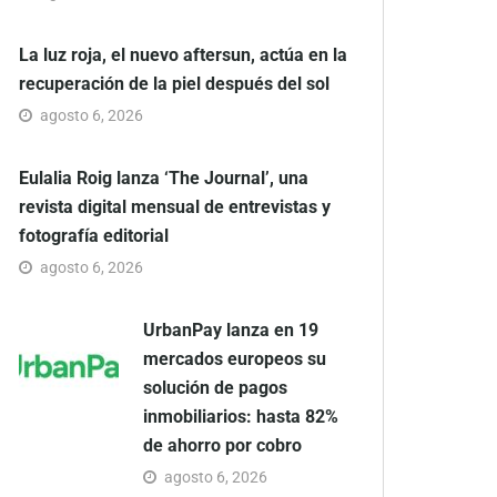
La luz roja, el nuevo aftersun, actúa en la
recuperación de la piel después del sol
agosto 6, 2026
Eulalia Roig lanza ‘The Journal’, una
revista digital mensual de entrevistas y
fotografía editorial
agosto 6, 2026
UrbanPay lanza en 19
mercados europeos su
solución de pagos
inmobiliarios: hasta 82%
de ahorro por cobro
agosto 6, 2026