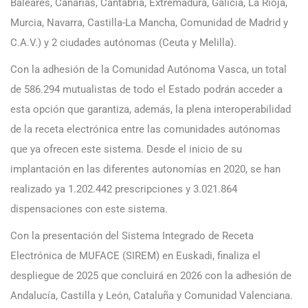
Baleares, Canarias, Cantabria, Extremadura, Galicia, La Rioja,
Murcia, Navarra, Castilla-La Mancha, Comunidad de Madrid y
C.A.V.) y 2 ciudades autónomas (Ceuta y Melilla).
Con la adhesión de la Comunidad Autónoma Vasca, un total
de 586.294 mutualistas de todo el Estado podrán acceder a
esta opción que garantiza, además, la plena interoperabilidad
de la receta electrónica entre las comunidades autónomas
que ya ofrecen este sistema. Desde el inicio de su
implantación en las diferentes autonomías en 2020, se han
realizado ya 1.202.442 prescripciones y 3.021.864
dispensaciones con este sistema.
Con la presentación del Sistema Integrado de Receta
Electrónica de MUFACE (SIREM) en Euskadi, finaliza el
despliegue de 2025 que concluirá en 2026 con la adhesión de
Andalucía, Castilla y León, Cataluña y Comunidad Valenciana.