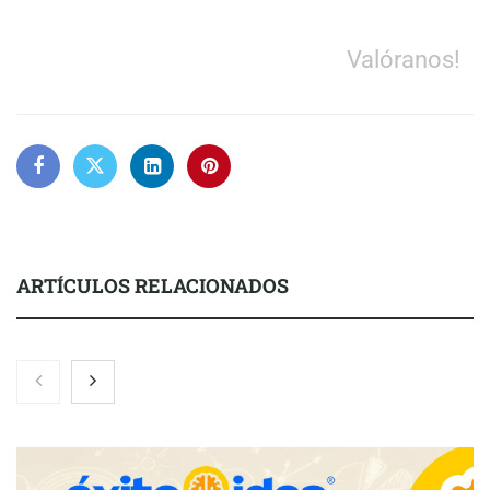
Valóranos!
ARTÍCULOS RELACIONADOS
Zoomex mejora su Strategy Center con herramientas
avanzadas para trading estratégico
COMPALISS de LYSOTRIC: cuando un solo producto multiplica
las posibilidades del salón profesional