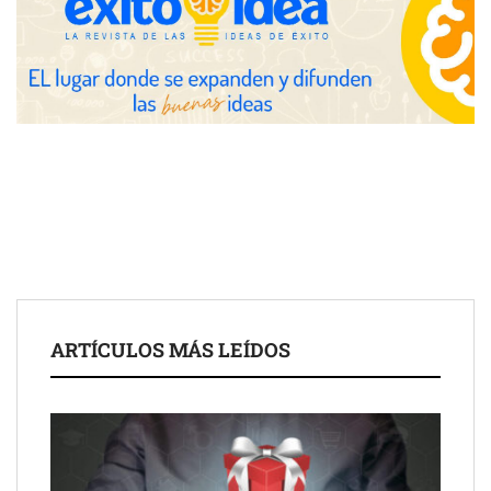
Fundación Mapfre y CISE lanzan el concurso ‘Talento Sénior’
para impulsar ideas innovadoras creadas por y para mayores
de 50 años
ARTÍCULOS MÁS LEÍDOS
Schaeffler mejora su rentabilidad en el primer semestre de 2026