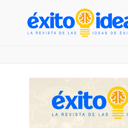
INICIO
ESTILO DE VIDA
TENDENCIAS Y N