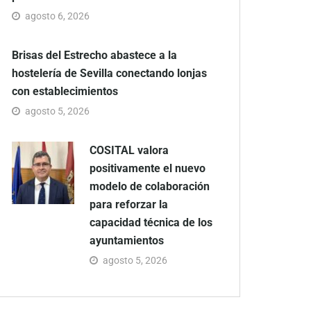
agosto 6, 2026
Brisas del Estrecho abastece a la
hostelería de Sevilla conectando lonjas
con establecimientos
agosto 5, 2026
COSITAL valora
positivamente el nuevo
modelo de colaboración
para reforzar la
capacidad técnica de los
ayuntamientos
agosto 5, 2026