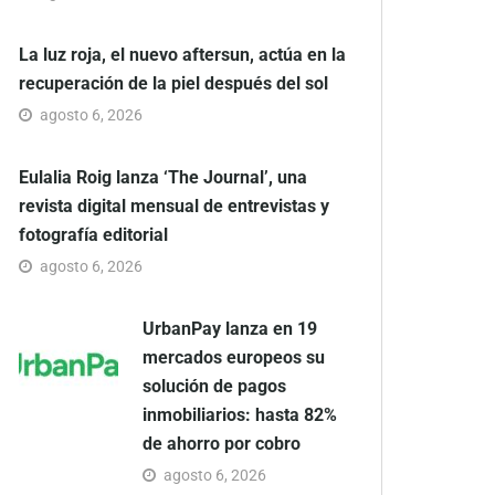
La luz roja, el nuevo aftersun, actúa en la
recuperación de la piel después del sol
agosto 6, 2026
Eulalia Roig lanza ‘The Journal’, una
revista digital mensual de entrevistas y
fotografía editorial
agosto 6, 2026
UrbanPay lanza en 19
mercados europeos su
solución de pagos
inmobiliarios: hasta 82%
de ahorro por cobro
agosto 6, 2026