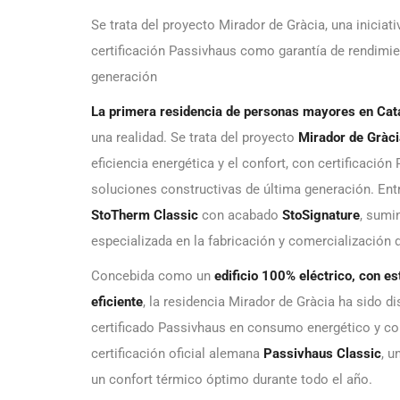
Se trata del proyecto Mirador de Gràcia, una iniciati
certificación Passivhaus como garantía de rendimie
generación
La primera residencia de personas mayores en Cata
una realidad. Se trata del proyecto
Mirador de Gràci
eficiencia energética y el confort, con certificaci
soluciones constructivas de última generación. Entr
StoTherm Classic
con acabado
StoSignature
, sumi
especializada en la fabricación y comercialización 
Concebida como un
edificio 100% eléctrico, con e
eficiente
, la residencia Mirador de Gràcia ha sido 
certificado Passivhaus en consumo energético y conf
certificación oficial alemana
Passivhaus Classic
, u
un confort térmico óptimo durante todo el año.