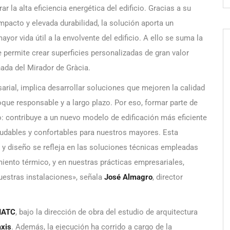
ar la alta eficiencia energética del edificio. Gracias a su
pacto y elevada durabilidad, la solución aporta un
r vida útil a la envolvente del edificio. A ello se suma la
e permite crear superficies personalizadas de gran valor
ada del Mirador de Gràcia.
arial, implica desarrollar soluciones que mejoren la calidad
oque responsable y a largo plazo. Por eso, formar parte de
o: contribuye a un nuevo modelo de edificación más eficiente
ludables y confortables para nuestros mayores. Esta
 y diseño se refleja en las soluciones técnicas empleadas
miento térmico, y en nuestras prácticas empresariales,
nuestras instalaciones», señala
José Almagro
, director
IATC
, bajo la dirección de obra del estudio de arquitectura
xis
. Además, la ejecución ha corrido a cargo de la