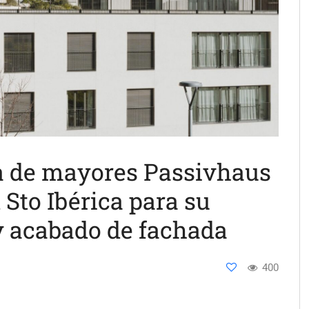
a de mayores Passivhaus
 Sto Ibérica para su
y acabado de fachada
400