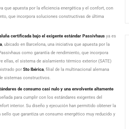
va que apuesta por la eficiencia energética y el confort, con
nto, que incorpora soluciones constructivas de última
luña certificada bajo el exigente estándar Passivhaus
ya es
a
, ubicado en Barcelona, una iniciativa que apuesta por la
ón Passivhaus como garantía de rendimiento, que incorpora
e ellas, el sistema de aislamiento térmico exterior (SATE)
nistrado por
Sto Ibérica
, filial de la multinacional alemana
de sistemas constructivos.
stándares de consumo casi nulo y una envolvente altamente
diseñada para cumplir con los estándares exigentes del
ort interior. Su diseño y ejecución han permitido obtener la
n sello que garantiza un consumo energético muy reducido y