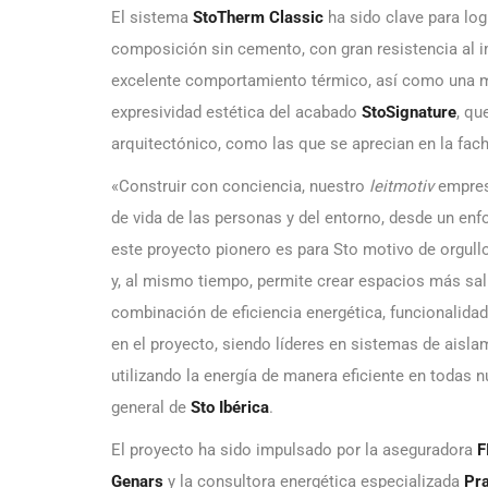
El sistema
StoTherm Classic
ha sido clave para logr
composición sin cemento, con gran resistencia al im
excelente comportamiento térmico, así como una mayo
expresividad estética del acabado
StoSignature
, qu
arquitectónico, como las que se aprecian en la fach
«Construir con conciencia, nuestro
leitmotiv
empres
de vida de las personas y del entorno, desde un enf
este proyecto pionero es para Sto motivo de orgull
y, al mismo tiempo, permite crear espacios más sa
combinación de eficiencia energética, funcionalidad
en el proyecto, siendo líderes en sistemas de aisla
utilizando la energía de manera eficiente en todas 
general de
Sto Ibérica
.
El proyecto ha sido impulsado por la aseguradora
F
Genars
y la consultora energética especializada
Pra