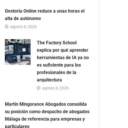
Gestoría Online reduce a unas horas el
alta de autónomo
agosto 6, 2026
The Factory School
explica por qué aprender
herramientas de IA ya no
es suficiente para los
profesionales de la
arquitectura
agosto 6, 2026
Martín Mingorance Abogados consolida
su posición como despacho de abogados
Málaga de referencia para empresas y
particulares