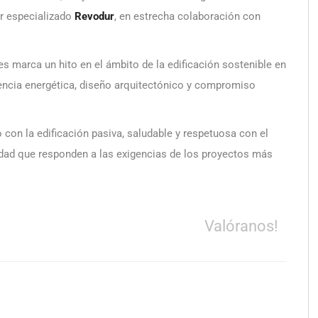
or especializado
Revodur
, en estrecha colaboración con
s marca un hito en el ámbito de la edificación sostenible en
iencia energética, diseño arquitectónico y compromiso
on la edificación pasiva, saludable y respetuosa con el
idad que responden a las exigencias de los proyectos más
Valóranos!