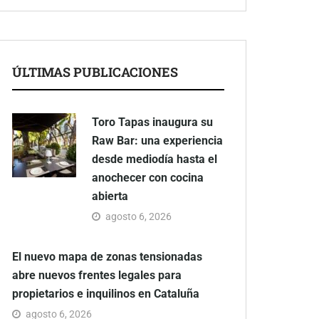
ÚLTIMAS PUBLICACIONES
Toro Tapas inaugura su
Raw Bar: una experiencia
desde mediodía hasta el
anochecer con cocina
abierta
agosto 6, 2026
El nuevo mapa de zonas tensionadas
abre nuevos frentes legales para
propietarios e inquilinos en Cataluña
agosto 6, 2026