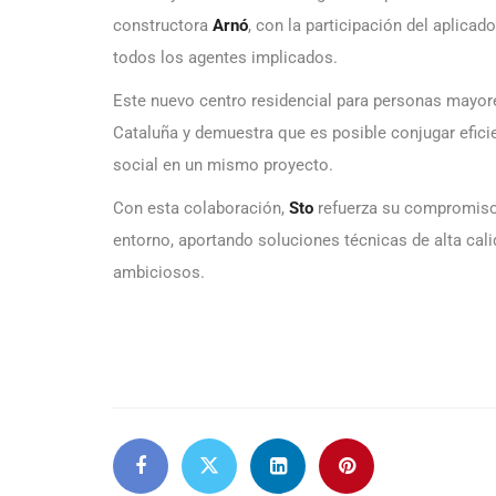
constructora
Arnó
, con la participación del aplicad
todos los agentes implicados.
Este nuevo centro residencial para personas mayore
Cataluña y demuestra que es posible conjugar efic
social en un mismo proyecto.
Con esta colaboración,
Sto
refuerza su compromiso c
entorno, aportando soluciones técnicas de alta cal
ambiciosos.