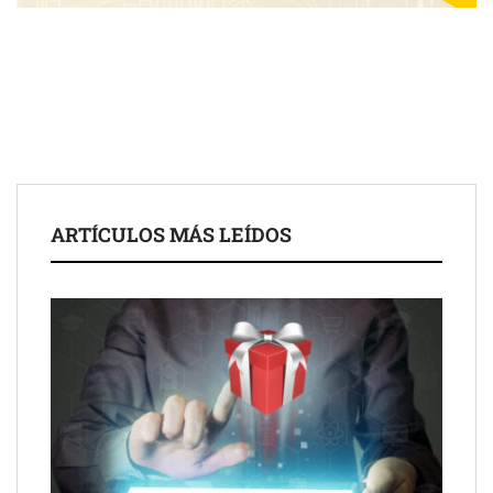
COMPALISS de LYSOTRIC: cuando un solo producto multiplica
las posibilidades del salón profesional
Fundación Mapfre y CISE lanzan el concurso ‘Talento Sénior’
para impulsar ideas innovadoras creadas por y para mayores
de 50 años
ARTÍCULOS MÁS LEÍDOS