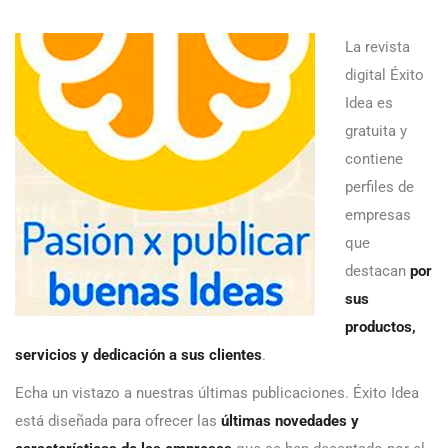
La revista
digital Éxito
Idea es
gratuita y
contiene
perfiles de
empresas
que
destacan
por
sus
productos,
servicios y dedicación a sus clientes
.
Echa un vistazo a nuestras últimas publicaciones. Éxito Idea
está diseñada para ofrecer las
últimas novedades y