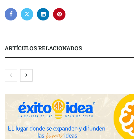
ARTÍCULOS RELACIONADOS
El 82% de empresas industriales no encuentra personal
disponible: 100.000€ para formar nuevos profesionales
Nicols presenta seis modelos de anillos de compromiso para el
eclipse solar del 12 de agosto
Zoomex mejora su Strategy Center con herramientas
avanzadas para trading estratégico