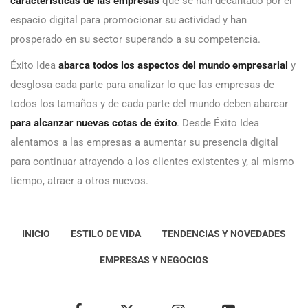
características de las empresas
que se han decantado por el
espacio digital para promocionar su actividad y han
prosperado en su sector superando a su competencia.
Éxito Idea
abarca todos los aspectos del mundo empresarial
y
desglosa cada parte para analizar lo que las empresas de
todos los tamaños y de cada parte del mundo deben abarcar
para alcanzar nuevas cotas de éxito
. Desde Éxito Idea
alentamos a las empresas a aumentar su presencia digital
para continuar atrayendo a los clientes existentes y, al mismo
tiempo, atraer a otros nuevos.
INICIO
ESTILO DE VIDA
TENDENCIAS Y NOVEDADES
EMPRESAS Y NEGOCIOS