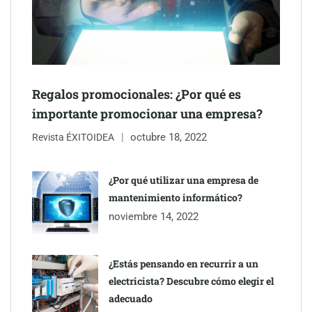
NOVA: innovación y diseño que transforman espacios de la
mano de Tormo Franquicias
Regalos promocionales: ¿Por qué es
importante promocionar una empresa?
octubre 18, 2022
Revista ÉXITOIDEA
¿Por qué utilizar una empresa de
mantenimiento informático?
noviembre 14, 2022
¿Estás pensando en recurrir a un
electricista? Descubre cómo elegir el
adecuado