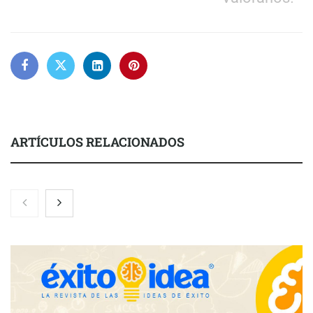
ARTÍCULOS RELACIONADOS
Nicols presenta seis modelos de anillos de compromiso para el
eclipse solar del 12 de agosto
Zoomex mejora su Strategy Center con herramientas
avanzadas para trading estratégico
COMPALISS de LYSOTRIC: cuando un solo producto multiplica