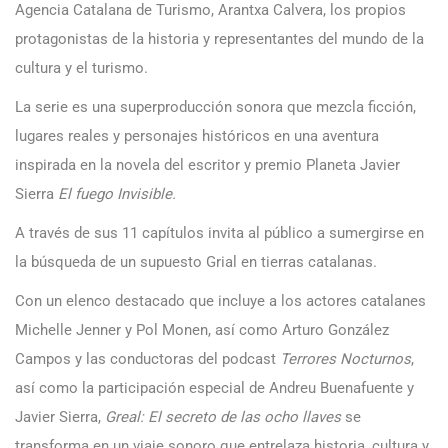
Agencia Catalana de Turismo, Arantxa Calvera, los propios
protagonistas de la historia y representantes del mundo de la
cultura y el turismo.
La serie es una superproducción sonora que mezcla ficción,
lugares reales y personajes históricos en una aventura
inspirada en la novela del escritor y premio Planeta Javier
Sierra
El fuego Invisible.
A través de sus 11 capítulos invita al público a sumergirse en
la búsqueda de un supuesto Grial en tierras catalanas.
Con un elenco destacado que incluye a los actores catalanes
Michelle Jenner y Pol Monen, así como Arturo González
Campos y las conductoras del podcast
Terrores Nocturnos
,
así como la participación especial de Andreu Buenafuente y
Javier Sierra,
Greal: El secreto de las ocho llaves
se
transforma en un viaje sonoro que entrelaza historia, cultura y