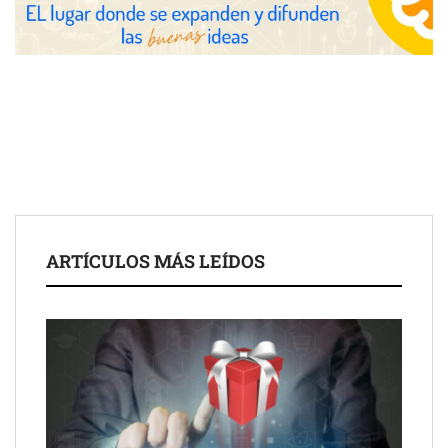
las posibilidades del salón profesional
Fundación Mapfre y CISE lanzan el concurso ‘Talento Sénior’
para impulsar ideas innovadoras creadas por y para mayores
de 50 años
ARTÍCULOS MÁS LEÍDOS
Schaeffler mejora su rentabilidad en el primer semestre de 2026