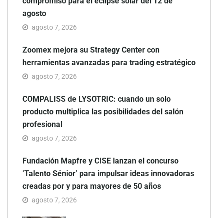
compromiso para el eclipse solar del 12 de
agosto
agosto 7, 2026
Zoomex mejora su Strategy Center con
herramientas avanzadas para trading estratégico
agosto 7, 2026
COMPALISS de LYSOTRIC: cuando un solo
producto multiplica las posibilidades del salón
profesional
agosto 7, 2026
Fundación Mapfre y CISE lanzan el concurso
‘Talento Sénior’ para impulsar ideas innovadoras
creadas por y para mayores de 50 años
agosto 7, 2026