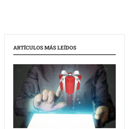
para impulsar ideas innovadoras creadas por y para mayores
de 50 años
ARTÍCULOS MÁS LEÍDOS
Schaeffler mejora su rentabilidad en el primer semestre de 2026
NOVA: innovación y diseño que transforman espacios de la
mano de Tormo Franquicias