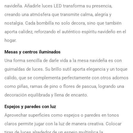
navideña. Añadirle luces LED transforma su presencia,
creando una atmósfera que transmite calma, alegría y
nostalgia. Cada bombilla no solo decora, sino que también
aporta calidez, reforzando el auténtico espíritu navideño en el
hogar.
Mesas y centros iluminados
Una forma sencilla de darle vida a la mesa navideña es con
guirnaldas de luces. Su brillo sutil aporta elegancia y un toque
cálido, que se complementa perfectamente con otros adornos
como piñas, ramas de pino o flores de pascua, logrando una
decoración equilibrada y llena de encanto.
Espejos y paredes con luz
Aprovechar superficies como espejos o paredes en tonos
claros permite jugar con la luz de manera creativa. Colocar
tiras de luces alrededor de un espejo multiplica la