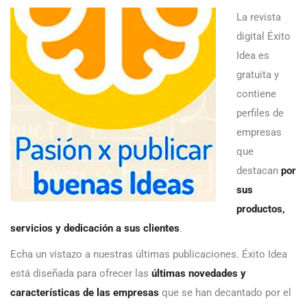
La revista
digital Éxito
Idea es
gratuita y
contiene
perfiles de
empresas
que
destacan
por
sus
productos,
servicios y dedicación a sus clientes
.
Echa un vistazo a nuestras últimas publicaciones. Éxito Idea
está diseñada para ofrecer las
últimas novedades y
características de las empresas
que se han decantado por el