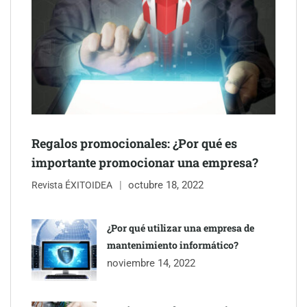
Última llamada: los destinos con las mayores caídas de precios
para este agosto, según KAYAK
Regalos promocionales: ¿Por qué es
importante promocionar una empresa?
octubre 18, 2022
Revista ÉXITOIDEA
¿Por qué utilizar una empresa de
mantenimiento informático?
noviembre 14, 2022