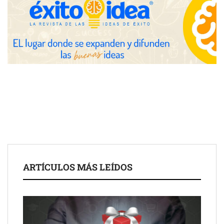
COSITAL valora positivamente el nuevo modelo de
colaboración para reforzar la capacidad técnica de los
ayuntamientos
ARTÍCULOS MÁS LEÍDOS