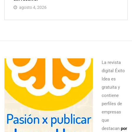
agosto 4, 2026
La revista
digital Éxito
Idea es
gratuita y
contiene
perfiles de
empresas
que
destacan
por