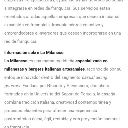
empresas franquiciadoras, ayudando a más de 4.000 personas
a integrarse en redes de franquicia. Sus servicios están
orientados a todas aquellas empresas que desean iniciar su
expansión en franquicia, franquiciadores en activo y
emprendedores e inversores que desean incorporarse en una
red de franquicia.
Información sobre La Milanese
​La Milanese
es una marca madrileña
especializada en
milanesas y burgers italianas artesanales
, reconocida por su
enfoque innovador dentro del segmento
casual dining
gourmet
. Fundada por Niccolò y Alessandro, dos chefs
formados en la Università dei Sapori de Perugia, la enseña
combina tradición italiana, creatividad contemporánea y
procesos eficientes para ofrecer una experiencia
gastronómica única, ágil, rentable y con proyección nacional
en franquicia.