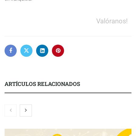
Valóranos!
ARTÍCULOS RELACIONADOS
Brisas del Estrecho abastece a la hostelería de Sevilla
conectando lonjas con establecimientos