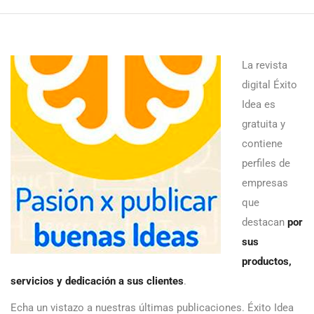
La revista
digital Éxito
Idea es
gratuita y
contiene
perfiles de
empresas
que
destacan
por
sus
productos,
servicios y dedicación a sus clientes
.
Echa un vistazo a nuestras últimas publicaciones. Éxito Idea