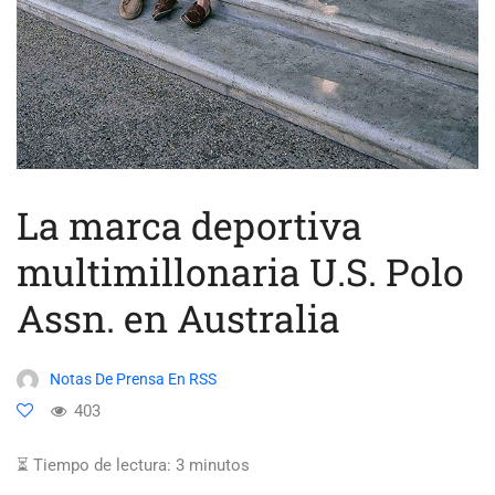
La marca deportiva
multimillonaria U.S. Polo
Assn. en Australia
Notas De Prensa En RSS
403
⏳ Tiempo de lectura:
3
minutos