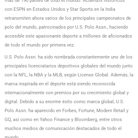
más de 190 países de todo el mundo. Acuerdos históricos
con ESPN en Estados Unidos y Star Sports en la India
retransmiten ahora varios de los principales campeonatos de
polo del mundo, patrocinados por U.S. Polo Assn., haciendo
accesible este apasionante deporte a millones de aficionados
de todo el mundo por primera vez.
U.S. Polo Assn. ha sido nombrada constantemente uno de los
principales licenciatarios deportivos globales del mundo junto
con la NFL, la NBA y la MLB, según License Global. Además, la
marca inspirada en el deporte está siendo reconocida
internacionalmente con premios por su crecimiento global y
digital. Debido a su enorme éxito como marca global, U.S.
Polo Assn. ha aparecido en Forbes, Fortune, Modern Retail y
GQ, así como en Yahoo Finance y Bloomberg, entre otros
muchos medios de comunicación destacados de todo el
mundo.