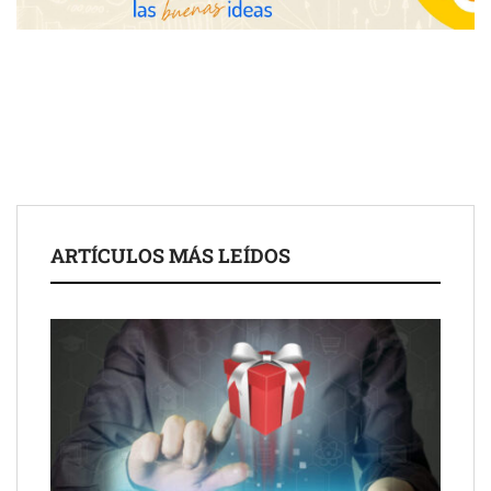
Fundación Mapfre y CISE lanzan el concurso ‘Talento Sénior’
para impulsar ideas innovadoras creadas por y para mayores
de 50 años
ARTÍCULOS MÁS LEÍDOS
Schaeffler mejora su rentabilidad en el primer semestre de 2026