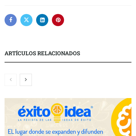
ARTÍCULOS RELACIONADOS
Nicols presenta seis modelos de anillos de compromiso para el
eclipse solar del 12 de agosto
Zoomex mejora su Strategy Center con herramientas
avanzadas para trading estratégico
COMPALISS de LYSOTRIC: cuando un solo producto multiplica
las posibilidades del salón profesional