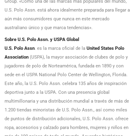
Group. «Como una de las marcas más populares del mundo,
U.S. Polo Assn. está ahora idealmente preparada para llegar a
aún más consumidores que nunca en este mercado
australiano único y que marca tendencias».
Sobre U.S. Polo Assn. y USPA Global
U.S. Polo Assn
. es la marca oficial de la
United States Polo
Association
(USPA), la mayor asociación de clubes de polo y
jugadores de polo de Norteamérica, fundada en 1890 y con
sede en el USPA National Polo Center de Wellington, Florida.
Este año, la U.S. Polo Assn. celebra 135 años de inspiración
deportiva junto a la USPA. Con una presencia global
multimillonaria y una distribución mundial a través de más de
1.200 tiendas minoristas de U.S. Polo Assn., así como miles
de puntos de distribución adicionales, U.S. Polo Assn. ofrece
ropa, accesorios y calzado para hombres, mujeres y niños en