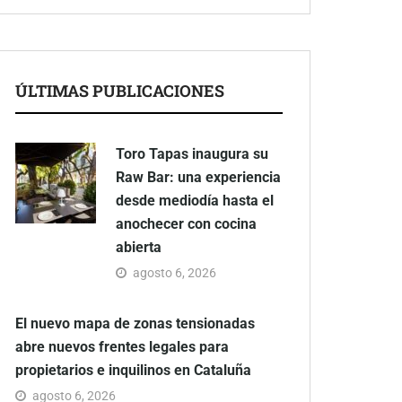
ÚLTIMAS PUBLICACIONES
Toro Tapas inaugura su
Raw Bar: una experiencia
desde mediodía hasta el
anochecer con cocina
abierta
agosto 6, 2026
El nuevo mapa de zonas tensionadas
abre nuevos frentes legales para
propietarios e inquilinos en Cataluña
agosto 6, 2026