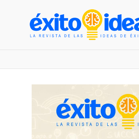
INICIO
ESTILO DE VIDA
TENDENCIAS Y N