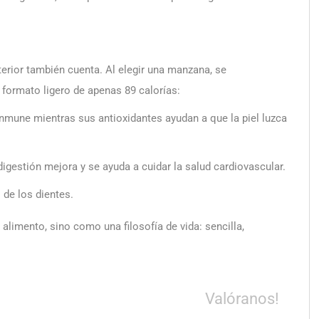
terior también cuenta. Al elegir una manzana, se
 formato ligero de apenas 89 calorías:
inmune mientras sus antioxidantes ayudan a que la piel luzca
 digestión mejora y se ayuda a cuidar la salud cardiovascular.
 de los dientes.
limento, sino como una filosofía de vida: sencilla,
Valóranos!