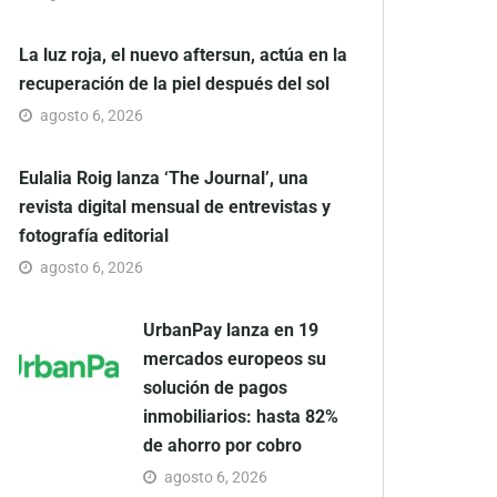
La luz roja, el nuevo aftersun, actúa en la
recuperación de la piel después del sol
agosto 6, 2026
Eulalia Roig lanza ‘The Journal’, una
revista digital mensual de entrevistas y
fotografía editorial
agosto 6, 2026
UrbanPay lanza en 19
mercados europeos su
solución de pagos
inmobiliarios: hasta 82%
de ahorro por cobro
agosto 6, 2026