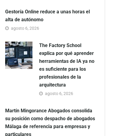
Gestoría Online reduce a unas horas el
alta de autónomo
agosto 6, 2026
The Factory School
explica por qué aprender
herramientas de IA ya no
es suficiente para los
profesionales de la
arquitectura
agosto 6, 2026
Martín Mingorance Abogados consolida
su posición como despacho de abogados
Málaga de referencia para empresas y
particulares