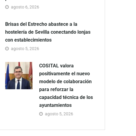
agosto 6, 2026
Brisas del Estrecho abastece a la
hostelería de Sevilla conectando lonjas
con establecimientos
agosto 5, 2026
COSITAL valora
positivamente el nuevo
modelo de colaboración
para reforzar la
capacidad técnica de los
ayuntamientos
agosto 5, 2026