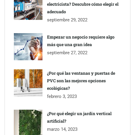
electricista? Descubre cómo elegir el
adecuado
septiembre 29, 2022
Empezar un negocio requiere algo
más que una gran idea
septiembre 27, 2022
Última llamada: los destinos con las mayores caídas de precios
para este agosto, según KAYAK
¿Por qué las ventanas y puertas de
PVC son las mejores opciones
ecológicas?
febrero 3, 2023
¿Por qué elegir un jardín vertical
artificial?
marzo 14, 2023