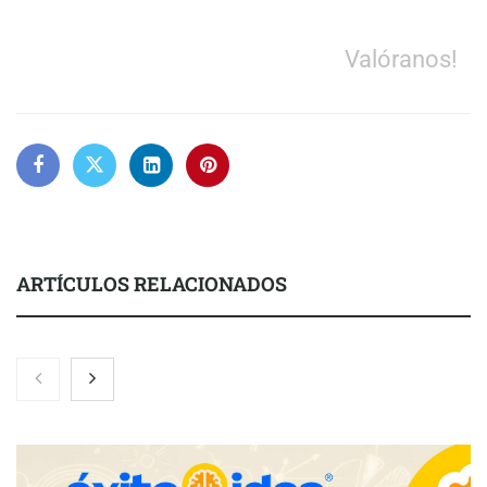
Valóranos!
ARTÍCULOS RELACIONADOS
Gestoría Online reduce a unas horas el alta de autónomo