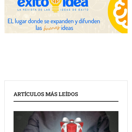
The Factory School explica por qué aprender herramientas de
IA ya no es suficiente para los profesionales de la arquitectura
Martín Mingorance Abogados consolida su posición como
despacho de abogados Málaga de referencia para empresas y
ARTÍCULOS MÁS LEÍDOS
particulares
Brisas del Estrecho abastece a la hostelería de Sevilla
conectando lonjas con establecimientos