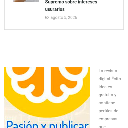
Supremo sobre intereses
usurarios
agosto 5, 2026
La revista
digital Éxito
Idea es
gratuita y
contiene
perfiles de
empresas
que