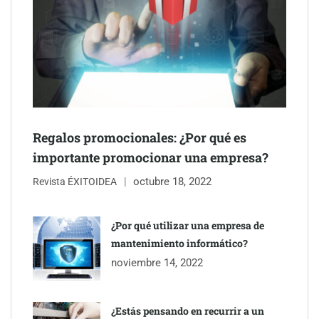
Regalos promocionales: ¿Por qué es
importante promocionar una empresa?
octubre 18, 2022
Revista ÉXITOIDEA
COSITAL valora positivamente el nuevo modelo de
colaboración para reforzar la capacidad técnica de los
¿Por qué utilizar una empresa de
ayuntamientos
mantenimiento informático?
noviembre 14, 2022
¿Estás pensando en recurrir a un