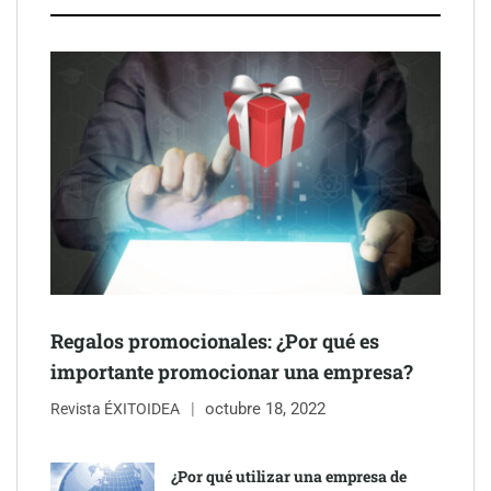
Schaeffler mejora su rentabilidad en el primer semestre de 2026
NOVA: innovación y diseño que transforman espacios de la
mano de Tormo Franquicias
Regalos promocionales: ¿Por qué es
importante promocionar una empresa?
octubre 18, 2022
Revista ÉXITOIDEA
¿Por qué utilizar una empresa de