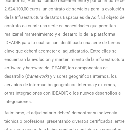
plataforma, Adif ha licitado recientemente y por un importe de
2.624.100,00 euros, un contrato de servicios para la evolución
de la Infraestructura de Datos Espaciales de Adif. El objeto del
contrato es cubrir una serie de necesidades que permitan
realizar el mantenimiento y el desarrollo de la plataforma
IDEADIF, para lo cual se han identificado una serie de tareas
clave que deberá acometer el adjudicatario. Entre ellas se
encuentran la evolución y mantenimiento de la infraestructura
software y hardware de IDEADIF, los componentes de
desarrollo (
framework
) y visores geográficos internos, los
servicios de información geográficos internos y externos,
otras integraciones con IDEADIF, o los nuevos desarrollos e
integraciones.
Asimismo, el adjudicatario deberá demostrar su solvencia
técnica o profesional presentando diversos certificados, entre
otros, uno que refleje haber prestado servicios en proyectos