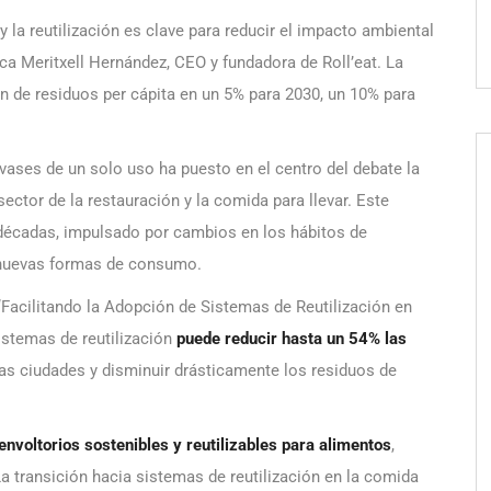
 la reutilización es clave para reducir el impacto ambiental
a Meritxell Hernández, CEO y fundadora de Roll’eat. La
 de residuos per cápita en un 5% para 2030, un 10% para
vases de un solo uso ha puesto en el centro del debate la
ector de la restauración y la comida para llevar. Este
écadas, impulsado por cambios en los hábitos de
 nuevas formas de consumo.
Facilitando la Adopción de Sistemas de Reutilización en
istemas de reutilización
puede reducir hasta un 54% las
as ciudades y disminuir drásticamente los residuos de
envoltorios sostenibles y reutilizables para alimentos
,
a transición hacia sistemas de reutilización en la comida