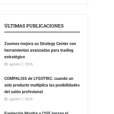
ÚLTIMAS PUBLICACIONES
Zoomex mejora su Strategy Center con
herramientas avanzadas para trading
estratégico
agosto 7, 2026
COMPALISS de LYSOTRIC: cuando un
solo producto multiplica las posibilidades
del salón profesional
agosto 7, 2026
Fundación Mapfre y CISE lanzan el