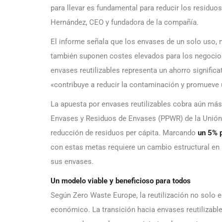
para llevar es fundamental para reducir los residuo
Hernández, CEO y fundadora de la compañía.
El informe señala que los envases de un solo uso, 
también suponen costes elevados para los negocios
envases reutilizables representa un ahorro significa
«contribuye a reducir la contaminación y promuev
La apuesta por envases reutilizables cobra aún más
Envases y Residuos de Envases (PPWR) de la Unión
reducción de residuos per cápita. Marcando
un 5% 
con estas metas requiere un cambio estructural en
sus envases.
Un modelo viable y beneficioso para todos
Según Zero Waste Europe, la reutilización no solo e
económico. La transición hacia envases reutilizabl