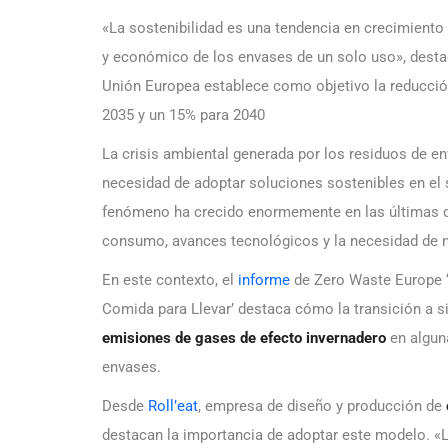
«La sostenibilidad es una tendencia en crecimiento y
y económico de los envases de un solo uso», destac
Unión Europea establece como objetivo la reducción
2035 y un 15% para 2040
La crisis ambiental generada por los residuos de en
necesidad de adoptar soluciones sostenibles en el s
fenómeno ha crecido enormemente en las últimas d
consumo, avances tecnológicos y la necesidad de
En este contexto, el
informe
de Zero Waste Europe ‘
Comida para Llevar’ destaca cómo la transición a s
emisiones de gases de efecto invernadero
en algun
envases.
Desde
Roll’eat
, empresa de diseño y producción de
destacan la importancia de adoptar este modelo. «L