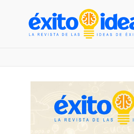
INICIO
ESTILO DE VIDA
TENDENCIAS Y N