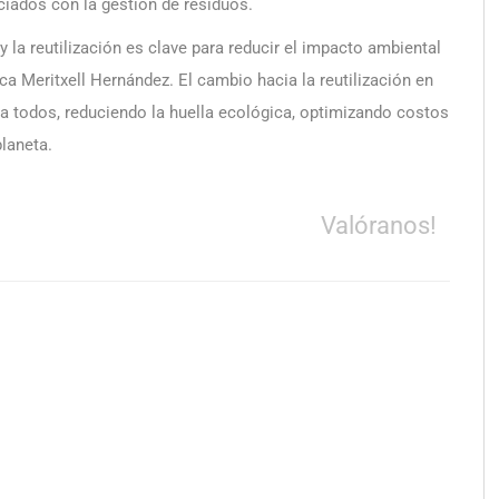
iados con la gestión de residuos.
 la reutilización es clave para reducir el impacto ambiental
a Meritxell Hernández. El cambio hacia la reutilización en
 a todos, reduciendo la huella ecológica, optimizando costos
planeta.
Valóranos!