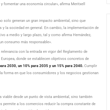
s y fomentar una economía circular», afirma Meritxell
no solo generan un gran impacto ambiental, sino que
 y la sociedad en general. En cambio, la implementación de
tivo a medio y largo plazo, tal y como afirma Hernández,
e un consumo más responsable».
 relevancia con la entrada en vigor del Reglamento de
 Europea, donde se establecen objetivos concretos de
para 2030, un 10% para 2035 y un 15% para 2040.
Cumplir
 la forma en que los consumidores y los negocios gestionan
s viable desde un punto de vista ambiental, sino también
es permite a los comercios reducir la compra constante de