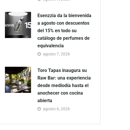
Esenzzia da la bienvenida
a agosto con descuentos
del 15% en todo su
catálogo de perfumes de
equivalencia
agosto 7, 2026
Toro Tapas inaugura su
Raw Bar: una experiencia
desde mediodía hasta el
anochecer con cocina
abierta
agosto 6, 2026