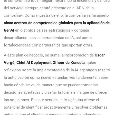
el compromiso local. Seguir mejorando la eficiencia y calidad
del servicio siempre estará presente en el ADN de la
compañía». Como muestra de ello, la compañía ya ha abierto
cinco centros de competencias globales para la aplicación de
GenAI
en distintos países estratégicos y continúa
desarrollando nuevas herramientas de IA, así como
fortaleciéndose con partnerships que aportan otras.
A este plan de negocio, se suma la incorporación de
Óscar
Vergé, Chief AI Deployment Officer de Konecta
, quien
reflexionó sobre la implementación de la IA agéntica y resaltó
la anticipación como nuevo estándar: «es fundamental saber
hacia dónde se va, de manera que se puedan tomar las
decisiones acertadas y diseñar la forma en la que se ofrecen
las soluciones. En este sentido, la IA agéntica ofrece el
potencial de identificar proactivamente y resolver problemas
antes de que el cliente se ponga en contacto, además de