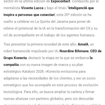
sector en la última edición de
Expocontact
. Conducido por el
mentalista
Vicente Lucca
y bajo el título
‘InteligencIA que
inspira a personas que conectan’
, esta 20ª edición se ha
vuelto a celebrar en La Quinta del Jarama para poner de
relieve el potencial de la IA en la transformación del CX y su
rol de acompañante en el trabajo de los agentes humanos.
Tras presentar la primera novedad de este año:
AmaIA
, un
robot humanoide impulsado por IA,
Nourdine Bihmane
,
CEO de
Grupo Konecta
, destacó la etapa en la que se embarca
la
compañía
con su nueva imagen de marca y su plan
estratégico Katalyst 2028: «Konecta evoluciona para
adaptarse a las necesidades de los clientes, y ser un socio
estratégico que les acompañe en este proceso de evolución
tecnológica. Para ello, se busca ampliar la cartera y firmar
nuevas alianzas con partners globales, pero sin descuidar