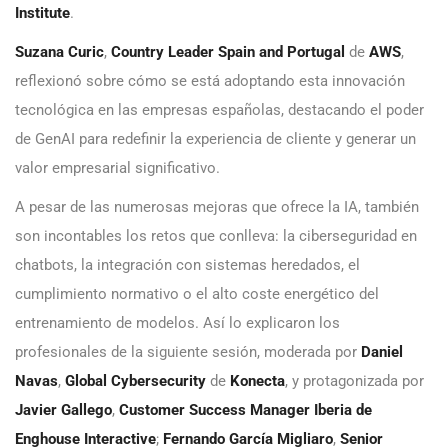
Institute
.
Suzana Curic
,
Country Leader Spain and Portugal
de
AWS
,
reflexionó sobre cómo se está adoptando esta innovación
tecnológica en las empresas españolas, destacando el poder
de GenAI para redefinir la experiencia de cliente y generar un
valor empresarial significativo.
A pesar de las numerosas mejoras que ofrece la IA, también
son incontables los retos que conlleva: la ciberseguridad en
chatbots, la integración con sistemas heredados, el
cumplimiento normativo o el alto coste energético del
entrenamiento de modelos. Así lo explicaron los
profesionales de la siguiente sesión, moderada por
Daniel
Navas
,
Global Cybersecurity
de
Konecta
, y protagonizada por
Javier Gallego
,
Customer Success Manager Iberia de
Enghouse Interactive
;
Fernando García Migliaro
,
Senior