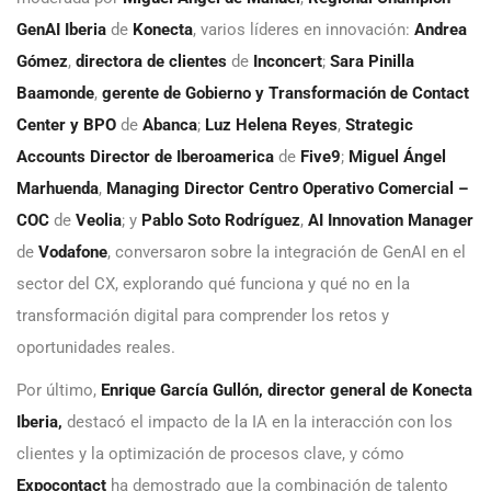
GenAI Iberia
de
Konecta
,
varios
líderes en innovación:
Andrea
Gómez
,
directora de clientes
de
Inconcert
;
Sara
Pinilla
Baamonde
,
gerente de Gobierno y Transformación de Contact
Center y BPO
de
Abanca
;
Luz Helena Reyes
,
Strategic
Accounts Director de Iberoamerica
de
Five9
;
Miguel Ángel
Marhuenda
,
Managing Director Centro Operativo Comercial –
COC
de
Veolia
; y
Pablo Soto Rodríguez
,
AI Innovation Manager
de
Vodafone
, conversaron sobre la integración de GenAI en el
sector del CX, explorando qué funciona y qué no en la
transformación digital para comprender los retos y
oportunidades reales.
Por último,
Enrique García Gullón, director general de Konecta
Iberia,
destacó el impacto de la IA en la interacción con los
clientes y la optimización de procesos clave, y cómo
Expocontact
ha demostrado que la combinación de talento