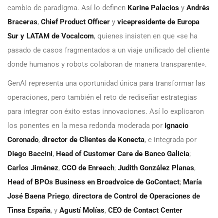
cambio de paradigma. Así lo definen
Karine Palacios
y
Andrés
Braceras
,
Chief Product Officer
y
vicepresidente de Europa
Sur y LATAM de Vocalcom
, quienes insisten en que «se ha
pasado de casos fragmentados a un viaje unificado del cliente
donde humanos y robots colaboran de manera transparente».
GenAI representa una oportunidad única para transformar las
operaciones, pero también el reto de rediseñar estrategias
para integrar con éxito estas innovaciones. Así lo explicaron
los ponentes en la mesa redonda moderada por
Ignacio
Coronado
,
director de Clientes de Konecta
, e integrada por
Diego Baccini
,
Head of Customer Care de Banco Galicia
;
Carlos Jiménez
,
CCO de Enreach
;
Judith González Planas
,
Head of BPOs Business en Broadvoice de GoContact
;
María
José Baena Priego
,
directora de Control de Operaciones de
Tinsa España
, y
Agustí Molías
,
CEO de Contact Center