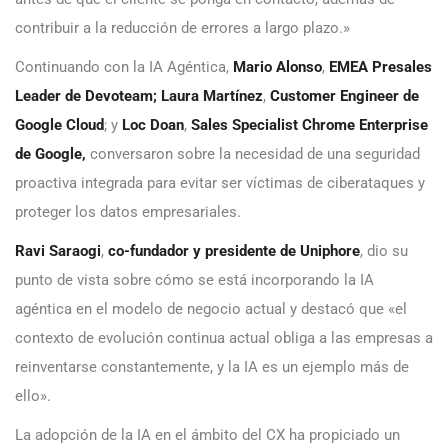
contribuir a la reducción de errores a largo plazo.»
Continuando con la IA Agéntica,
Mario Alonso
,
EMEA Presales
Leader de Devoteam;
Laura Martínez
,
Customer Engineer de
Google Cloud
; y
Loc Doan
,
Sales Specialist Chrome Enterprise
de Google,
conversaron sobre la necesidad de una seguridad
proactiva integrada para evitar ser víctimas de ciberataques y
proteger los datos empresariales.
Ravi Saraogi
,
co-fundador y presidente de Uniphore
, dio su
punto de vista sobre cómo se está incorporando la IA
agéntica en el modelo de negocio actual y destacó que «el
contexto de evolución continua actual obliga a las empresas a
reinventarse constantemente, y la IA es un ejemplo más de
ello».
La adopción de la IA en el ámbito del CX ha propiciado un