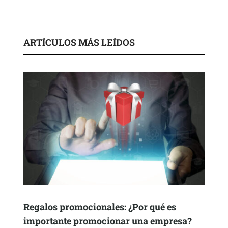
ARTÍCULOS MÁS LEÍDOS
Schaeffler mejora su rentabilidad en el primer semestre de 2026
NOVA: innovación y diseño que transforman espacios de la
mano de Tormo Franquicias
Regalos promocionales: ¿Por qué es
importante promocionar una empresa?