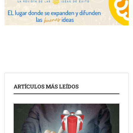
Fundación Mapfre y CISE lanzan el concurso ‘Talento Sénior’
para impulsar ideas innovadoras creadas por y para mayores
de 50 años
ARTÍCULOS MÁS LEÍDOS
Schaeffler mejora su rentabilidad en el primer semestre de 2026
NOVA: innovación y diseño que transforman espacios de la