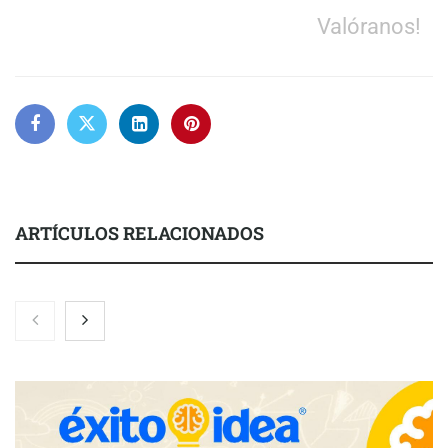
Valóranos!
ARTÍCULOS RELACIONADOS
Zoomex mejora su Strategy Center con herramientas
avanzadas para trading estratégico
COMPALISS de LYSOTRIC: cuando un solo producto multiplica
las posibilidades del salón profesional