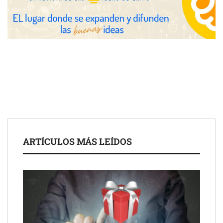
COMPALISS de LYSOTRIC: cuando un solo producto multiplica
las posibilidades del salón profesional
Fundación Mapfre y CISE lanzan el concurso ‘Talento Sénior’
para impulsar ideas innovadoras creadas por y para mayores
de 50 años
ARTÍCULOS MÁS LEÍDOS