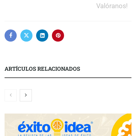
Valóranos!
ARTÍCULOS RELACIONADOS
Nicols presenta seis modelos de anillos de compromiso para el
eclipse solar del 12 de agosto
Zoomex mejora su Strategy Center con herramientas
avanzadas para trading estratégico