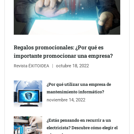
Schaeffler mejora su rentabilidad en el primer semestre de 2026
NOVA: innovación y diseño que transforman espacios de la
mano de Tormo Franquicias
Regalos promocionales: ¿Por qué es
importante promocionar una empresa?
octubre 18, 2022
Revista ÉXITOIDEA
¿Por qué utilizar una empresa de
mantenimiento informático?
noviembre 14, 2022
¿Estás pensando en recurrir a un
electricista? Descubre cómo elegir el