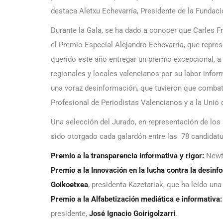
destaca Aletxu Echevarría, Presidente de la Fundaci
Durante la Gala, se ha dado a conocer que Carles F
el Premio Especial Alejandro Echevarría, que repre
querido este año entregar un premio excepcional, 
regionales y locales valencianos por su labor infor
una voraz desinformación, que tuvieron que combati
Profesional de Periodistas Valencianos y a la Unió 
Una selección del Jurado, en representación de los
sido otorgado cada galardón entre las 78 candidat
Premio a la transparencia informativa y rigor:
Newtr
Premio a la Innovación en la lucha contra la desinf
Goikoetxea
, presidenta Kazetariak, que ha leído un
Premio a la Alfabetización mediática e informativa:
presidente,
José Ignacio Goirigolzarri
.