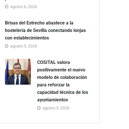
agosto 6, 2026
Brisas del Estrecho abastece a la
hostelería de Sevilla conectando lonjas
con establecimientos
agosto 5, 2026
COSITAL valora
positivamente el nuevo
modelo de colaboración
para reforzar la
capacidad técnica de los
ayuntamientos
agosto 5, 2026