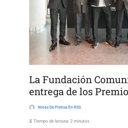
La Fundación Comunic
entrega de los Premi
Notas De Prensa En RSS
⏳ Tiempo de lectura:
2
minutos