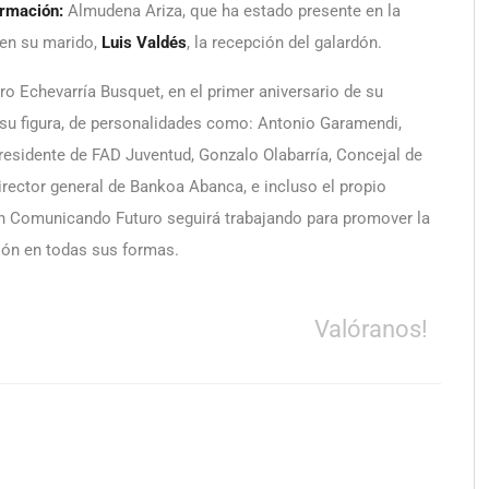
ormación:
Almudena Ariza, que ha estado presente en la
en su marido,
Luis Valdés
, la recepción del galardón.
dro Echevarría Busquet, en el primer aniversario de su
a su figura, de personalidades como: Antonio Garamendi,
Presidente de FAD Juventud, Gonzalo Olabarría, Concejal de
irector general de Bankoa Abanca, e incluso el propio
ón Comunicando Futuro seguirá trabajando para promover la
ión en todas sus formas.
Valóranos!