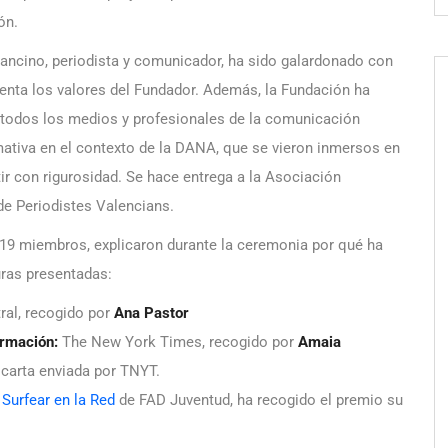
ón.
rancino, periodista y comunicador, ha sido galardonado con
senta los valores del Fundador. Además, la Fundación ha
a todos los medios y profesionales de la comunicación
mativa en el contexto de la DANA, que se vieron inmersos en
r con rigurosidad. Se hace entrega a la Asociación
de Periodistes Valencians.
 19 miembros, explicaron durante la ceremonia por qué ha
uras presentadas:
al, recogido por
Ana Pastor
ormación:
The New York Times, recogido por
Amaia
a carta enviada por TNYT.
Surfear en la Red
de FAD Juventud, ha recogido el premio su