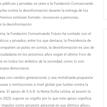
des públicas y privadas se unen a la Fundación Comunicando
lucha contra la desinformación durante la entrega de los
s Premios estrenan formato: reconocen a personas,
en la desinformación
arría, la Fundación Comunicando Futuro ha contado con el
cos y privados, entre los que destaca, la Presidencia de
 comparten un punto en común, la desinformación es uno de
ciudadanía en los próximos años según el último Foro de
te en todos los ámbitos de la sociedad, como lo son:
 propia democracia.
apa con cambio generacional, y una revitalizada propuesta
usas e instituciones a nivel global que luchan contra la
ria. El apoyo de S.A.R. la Reina Doña Letizia, al asumir la
n 2025, supone un orgullo por lo que este apoyo significa
t impulsó como proyecto personal en sus últimos años»,