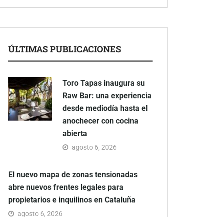
ÚLTIMAS PUBLICACIONES
Toro Tapas inaugura su
Raw Bar: una experiencia
desde mediodía hasta el
anochecer con cocina
abierta
agosto 6, 2026
El nuevo mapa de zonas tensionadas
abre nuevos frentes legales para
propietarios e inquilinos en Cataluña
agosto 6, 2026