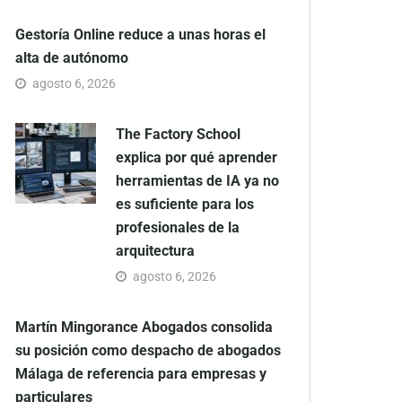
Gestoría Online reduce a unas horas el
alta de autónomo
agosto 6, 2026
The Factory School
explica por qué aprender
herramientas de IA ya no
es suficiente para los
profesionales de la
arquitectura
agosto 6, 2026
Martín Mingorance Abogados consolida
su posición como despacho de abogados
Málaga de referencia para empresas y
particulares