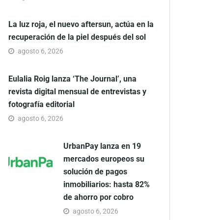
La luz roja, el nuevo aftersun, actúa en la
recuperación de la piel después del sol
agosto 6, 2026
Eulalia Roig lanza ‘The Journal’, una
revista digital mensual de entrevistas y
fotografía editorial
agosto 6, 2026
UrbanPay lanza en 19
mercados europeos su
solución de pagos
inmobiliarios: hasta 82%
de ahorro por cobro
agosto 6, 2026