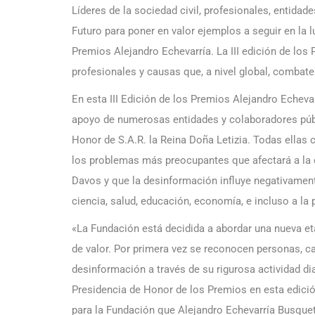
Líderes de la sociedad civil, profesionales, entida
Futuro para poner en valor ejemplos a seguir en la 
Premios Alejandro Echevarría. La III edición de lo
profesionales y causas que, a nivel global, combat
En esta III Edición de los Premios Alejandro Echev
apoyo de numerosas entidades y colaboradores públi
Honor de S.A.R. la Reina Doña Letizia. Todas ellas
los problemas más preocupantes que afectará a la 
Davos y que la desinformación influye negativamen
ciencia, salud, educación, economía, e incluso a la
«La Fundación está decidida a abordar una nueva et
de valor. Por primera vez se reconocen personas, ca
desinformación a través de su rigurosa actividad dia
Presidencia de Honor de los Premios en esta edició
para la Fundación que Alejandro Echevarría Busque