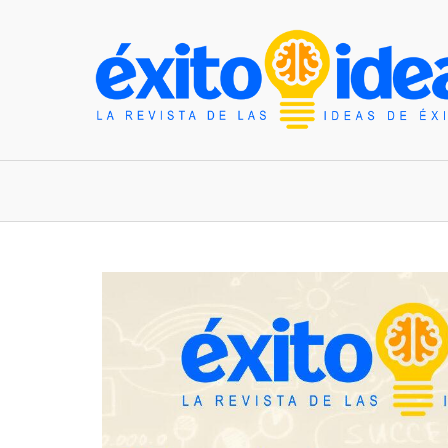
INICIO
ESTILO DE VIDA
TENDENCIAS Y N