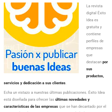
La revista
digital Éxito
Idea es
gratuita y
contiene
perfiles de
empresas
que
destacan
por
sus
productos,
servicios y dedicación a sus clientes
.
Echa un vistazo a nuestras últimas publicaciones. Éxito Idea
está diseñada para ofrecer las
últimas novedades y
características de las empresas
que se han decantado por el