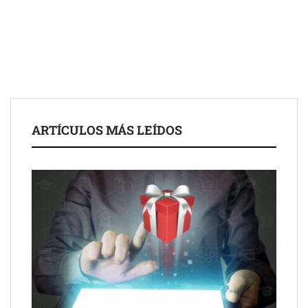
COMPALISS de LYSOTRIC: cuando un solo producto multiplica
las posibilidades del salón profesional
Fundación Mapfre y CISE lanzan el concurso ‘Talento Sénior’
para impulsar ideas innovadoras creadas por y para mayores
de 50 años
ARTÍCULOS MÁS LEÍDOS
Schaeffler mejora su rentabilidad en el primer semestre de 2026