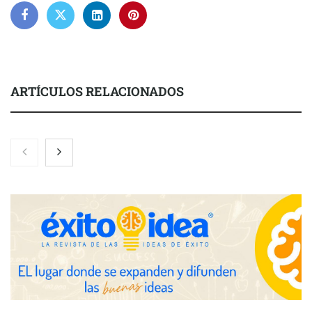
ARTÍCULOS RELACIONADOS
El 82% de empresas industriales no encuentra personal
disponible: 100.000€ para formar nuevos profesionales
Nicols presenta seis modelos de anillos de compromiso para el
eclipse solar del 12 de agosto
Zoomex mejora su Strategy Center con herramientas
avanzadas para trading estratégico