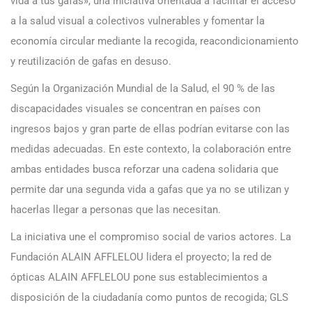
vida a tus gafas», una iniciativa orientada a facilitar el acceso
a la salud visual a colectivos vulnerables y fomentar la
economía circular mediante la recogida, reacondicionamiento
y reutilización de gafas en desuso.
Según la Organización Mundial de la Salud, el 90 % de las
discapacidades visuales se concentran en países con
ingresos bajos y gran parte de ellas podrían evitarse con las
medidas adecuadas. En este contexto, la colaboración entre
ambas entidades busca reforzar una cadena solidaria que
permite dar una segunda vida a gafas que ya no se utilizan y
hacerlas llegar a personas que las necesitan.
La iniciativa une el compromiso social de varios actores. La
Fundación ALAIN AFFLELOU lidera el proyecto; la red de
ópticas ALAIN AFFLELOU pone sus establecimientos a
disposición de la ciudadanía como puntos de recogida; GLS