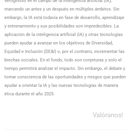
vertiginoso en el campo de la inteligencia artificial (IA),
marcando un antes y un después en múltiples ámbitos. Sin
embargo, la IA está todavía en fase de desarrollo, aprendizaje
y entrenamiento y sus posibilidades son impredecibles. La
aplicación de la inteligencia artificial (IA) y otras tecnologías
pueden ayudar a avanzar en los objetivos de Diversidad,
Equidad e Inclusión (DE&I) o, por el contrario, incrementar las
brechas sociales. En el fondo, todo son conjeturas y solo el
tiempo permitirá analizar el impacto. Sin embargo, el debate y
tomar consciencia de las oportunidades y riesgos que pueden
ayudar a orientar la IA y las nuevas tecnologías de manera
ética durante el año 2025.
Valóranos!