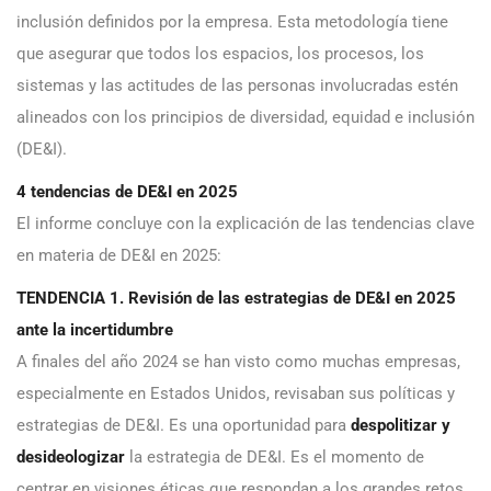
inclusión definidos por la empresa. Esta metodología tiene
que asegurar que todos los espacios, los procesos, los
sistemas y las actitudes de las personas involucradas estén
alineados con los principios de diversidad, equidad e inclusión
(DE&I).
4 tendencias de DE&I en 2025
El informe concluye con la explicación de las tendencias clave
en materia de DE&I en 2025:
TENDENCIA 1. Revisión de las estrategias de DE&I en 2025
ante la incertidumbre
A finales del año 2024 se han visto como muchas empresas,
especialmente en Estados Unidos, revisaban sus políticas y
estrategias de DE&I. Es una oportunidad para
despolitizar y
desideologizar
la estrategia de DE&I. Es el momento de
centrar en visiones éticas que respondan a los grandes retos