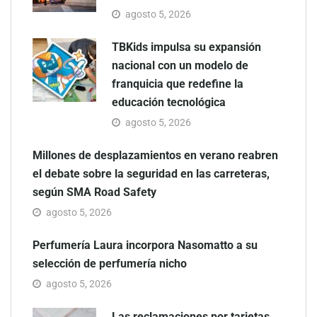
agosto 5, 2026
TBKids impulsa su expansión
nacional con un modelo de
franquicia que redefine la
educación tecnológica
agosto 5, 2026
Millones de desplazamientos en verano reabren
el debate sobre la seguridad en las carreteras,
según SMA Road Safety
agosto 5, 2026
Perfumería Laura incorpora Nasomatto a su
selección de perfumería nicho
agosto 5, 2026
Las reclamaciones por tarjetas