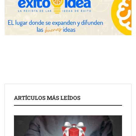
COSITAL valora positivamente el nuevo modelo de
colaboración para reforzar la capacidad técnica de los
ayuntamientos
ARTÍCULOS MÁS LEÍDOS