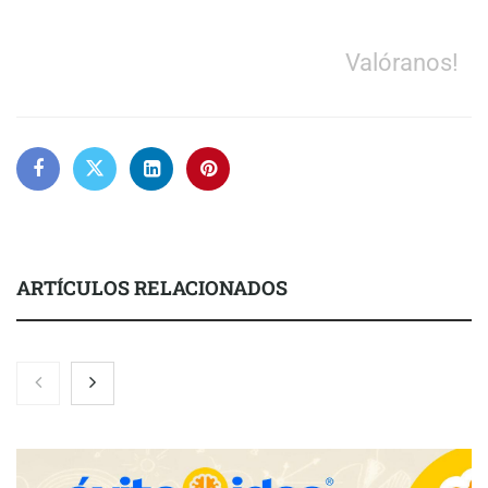
Valóranos!
ARTÍCULOS RELACIONADOS
Brisas del Estrecho abastece a la hostelería de Sevilla
conectando lonjas con establecimientos