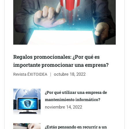
Última llamada: los destinos con las mayores caídas de precios
para este agosto, según KAYAK
Regalos promocionales: ¿Por qué es
importante promocionar una empresa?
octubre 18, 2022
Revista ÉXITOIDEA
¿Por qué utilizar una empresa de
mantenimiento informático?
noviembre 14, 2022
¿Estás pensando en recurrir a un