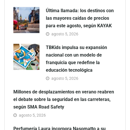
Última llamada: los destinos con
las mayores caídas de precios
para este agosto, según KAYAK
agosto 5, 2026
TBKids impulsa su expansión
nacional con un modelo de
franquicia que redefine la
educación tecnológica
agosto 5, 2026
Millones de desplazamientos en verano reabren
el debate sobre la seguridad en las carreteras,
según SMA Road Safety
agosto 5, 2026
Perfumería Laura incorpora Nasomatto a su