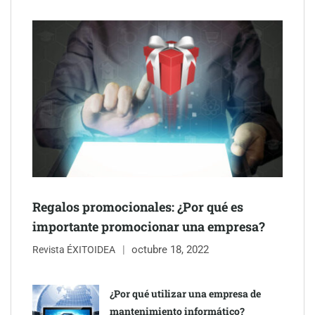
Última llamada: los destinos con las mayores caídas de precios
para este agosto, según KAYAK
Regalos promocionales: ¿Por qué es
importante promocionar una empresa?
octubre 18, 2022
Revista ÉXITOIDEA
¿Por qué utilizar una empresa de
mantenimiento informático?