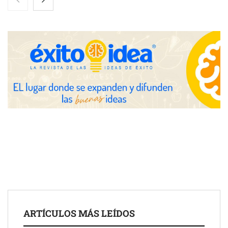
conectando lonjas con establecimientos
COSITAL valora positivamente el nuevo modelo de
colaboración para reforzar la capacidad técnica de los
ayuntamientos
ARTÍCULOS MÁS LEÍDOS