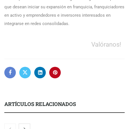
que desean iniciar su expansión en franquicia, franquiciadores
en activo y emprendedores e inversores interesados en
integrarse en redes consolidadas.
Valóranos!
ARTÍCULOS RELACIONADOS
Brisas del Estrecho abastece a la hostelería de Sevilla