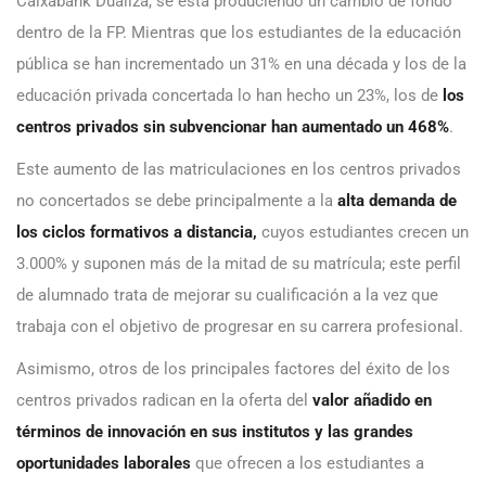
Caixabank Dualiza, se está produciendo un cambio de fondo
dentro de la FP. Mientras que los estudiantes de la educación
pública se han incrementado un 31% en una década y los de la
educación privada concertada lo han hecho un 23%, los de
los
centros privados sin subvencionar han aumentado un 468%
.
Este aumento de las matriculaciones en los centros privados
no concertados se debe principalmente a la
alta demanda de
los ciclos formativos a distancia,
cuyos estudiantes crecen un
3.000% y suponen más de la mitad de su matrícula; este perfil
de alumnado trata de mejorar su cualificación a la vez que
trabaja con el objetivo de progresar en su carrera profesional.
Asimismo, otros de los principales factores del éxito de los
centros privados radican en la oferta del
valor añadido en
términos de innovación en sus institutos y las grandes
oportunidades laborales
que ofrecen a los estudiantes a