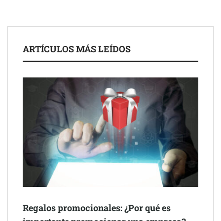
ARTÍCULOS MÁS LEÍDOS
Schaeffler mejora su rentabilidad en el primer semestre de 2026
NOVA: innovación y diseño que transforman espacios de la
mano de Tormo Franquicias
Regalos promocionales: ¿Por qué es