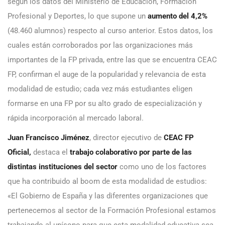
según los datos del Ministerio de Educación, Formación
Profesional y Deportes, lo que supone un
aumento del 4,2%
(48.460 alumnos) respecto al curso anterior. Estos datos, los
cuales están corroborados por las organizaciones más
importantes de la FP privada, entre las que se encuentra CEAC
FP, confirman el auge de la popularidad y relevancia de esta
modalidad de estudio; cada vez más estudiantes eligen
formarse en una FP por su alto grado de especialización y
rápida incorporación al mercado laboral.
Juan Francisco Jiménez
, director ejecutivo de
CEAC FP
Oficial
,
destaca el
trabajo colaborativo por parte de las
distintas instituciones del sector
como uno de los factores
que ha contribuido al boom de esta modalidad de estudios:
«El Gobierno de España y las diferentes organizaciones que
pertenecemos al sector de la Formación Profesional estamos
trabajando al unísono para que esta modalidad educativa sea