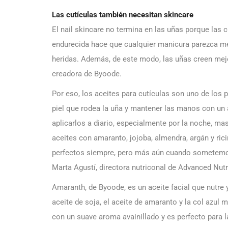
Las cutículas también necesitan skincare
El nail skincare no termina en las uñas porque las 
endurecida hace que cualquier manicura parezca m
heridas. Además, de este modo, las uñas creen mej
creadora de Byoode.
Por eso, los aceites para cutículas son uno de los 
piel que rodea la uña y mantener las manos con un 
aplicarlos a diario, especialmente por la noche, m
aceites con amaranto, jojoba, almendra, argán y ri
perfectos siempre, pero más aún cuando sometemo
Marta Agustí, directora nutriconal de Advanced Nu
Amaranth, de Byoode, es un aceite facial que nutre y
aceite de soja, el aceite de amaranto y la col azul
con un suave aroma avainillado y es perfecto para l