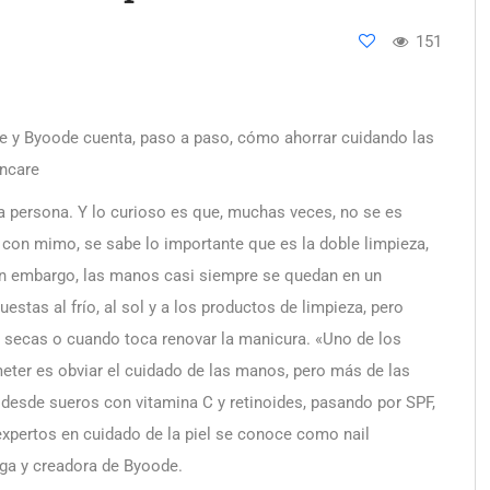
151
 y Byoode cuenta, paso a paso, cómo ahorrar cuidando las
incare
 persona. Y lo curioso es que, muchas veces, no se es
 con mimo, se sabe lo importante que es la doble limpieza,
. Sin embargo, las manos casi siempre se quedan en un
stas al frío, al sol y a los productos de limpieza, pero
 secas o cuando toca renovar la manicura. «Uno de los
ter es obviar el cuidado de las manos, pero más de las
, desde sueros con vitamina C y retinoides, pasando por SPF,
expertos en cuidado de la piel se conoce como nail
ga y creadora de Byoode.