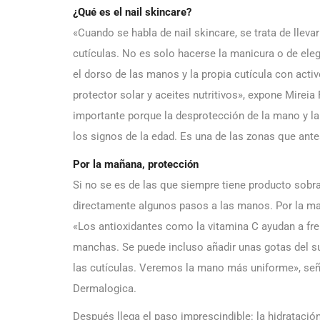
¿Qué es el nail skincare?
«Cuando se habla de nail skincare, se trata de llevar
cutículas. No es solo hacerse la manicura o de elegi
el dorso de las manos y la propia cutícula con acti
protector solar y aceites nutritivos», expone Mire
importante porque la desprotección de la mano y la
los signos de la edad. Es una de las zonas que ante
Por la mañana, protección
Si no se es de las que siempre tiene producto sobran
directamente algunos pasos a las manos. Por la mañ
«Los antioxidantes como la vitamina C ayudan a fren
manchas. Se puede incluso añadir unas gotas del su
las cutículas. Veremos la mano más uniforme», señ
Dermalogica.
Después llega el paso imprescindible: la hidratació