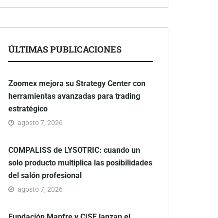
ÚLTIMAS PUBLICACIONES
Zoomex mejora su Strategy Center con
herramientas avanzadas para trading
estratégico
agosto 7, 2026
COMPALISS de LYSOTRIC: cuando un
solo producto multiplica las posibilidades
del salón profesional
agosto 7, 2026
Fundación Mapfre y CISE lanzan el