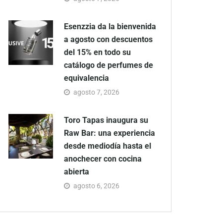
Esenzzia da la bienvenida
a agosto con descuentos
del 15% en todo su
catálogo de perfumes de
equivalencia
agosto 7, 2026
Toro Tapas inaugura su
Raw Bar: una experiencia
desde mediodía hasta el
anochecer con cocina
abierta
agosto 6, 2026