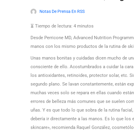
Notas De Prensa En RSS
⏳ Tiempo de lectura:
4
minutos
Desde Perricone MD, Advanced Nutrition Programme
manos con los mismo productos de la rutina de sk
Unas manos bonitas y cuidadas dicen mucho de una
consciente de ello. Acostumbrados a cuidar la cara
los antioxidantes, retinoides, protector solar, etc
segundo plano. Se lavan constantemente, están expue
muchas veces solo se repara en ellas cuando están
errores de belleza más comunes que se suelen come
uñas. Y es que todo lo que sobra de la rutina facial
debería ir directamente a las manos. Es lo que los 
skincare», recomienda Raquel González, cosmetólo