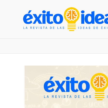
INICIO
ESTILO DE VIDA
TENDENCIAS Y N