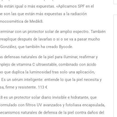
ndo están igual o más expuestas. «Aplicamos SPF en el
e son las que están más expuestas a la radiación
dermocosmética de Medik8.
terminar con un protector solar de amplio espectro. También
reaplique después de lavarlas o si o se va a pasar mucho
el González, que también ha creado Byoode.
 defensas naturales de la piel para iluminar, reafirmar y
omplejo de vitamina C ultraestable, combinado con ácido
ino que duplica la luminosidad tras solo una aplicación,
. Es un sérum inteligente: entiende lo que la piel necesita y
a, firme y resistente. 113 €
s un protector solar diario invisible e hidratante, que
Formulado con filtros UV avanzados y fotoliasa encapsulada,
mecanismos naturales de defensa de la piel contra daños del