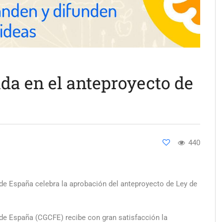
ida en el anteproyecto de
440
de España celebra la aprobación del anteproyecto de Ley de
de España (CGCFE) recibe con gran satisfacción la