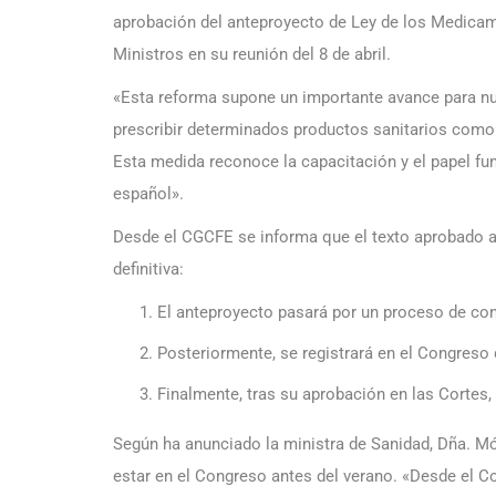
aprobación del anteproyecto de Ley de los Medicam
Ministros en su reunión del 8 de abril.
«Esta reforma supone un importante avance para nues
prescribir determinados productos sanitarios como
Esta medida reconoce la capacitación y el papel fun
español».
Desde el CGCFE se informa que el texto aprobado a
definitiva:
El anteproyecto pasará por un proceso de con
Posteriormente, se registrará en el Congreso 
Finalmente, tras su aprobación en las Cortes, 
Según ha anunciado la ministra de Sanidad, Dña. Món
estar en el Congreso antes del verano. «Desde el C