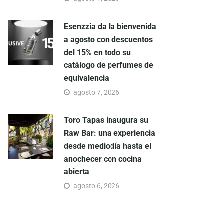
Esenzzia da la bienvenida
a agosto con descuentos
del 15% en todo su
catálogo de perfumes de
equivalencia
agosto 7, 2026
Toro Tapas inaugura su
Raw Bar: una experiencia
desde mediodía hasta el
anochecer con cocina
abierta
agosto 6, 2026