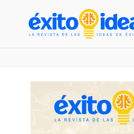
INICIO
ESTILO DE VIDA
TENDENCIAS Y N