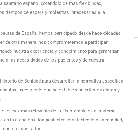
a sanitario español dotándolo de más flexibilidad,
 los tiempos de espera y molestias innecesarias a la
rapeutas de España, hemos participado desde hace décadas
ser de otra manera, nos comprometemos a participar
rtando nuestra experiencia y conocimiento para garantizar
e a las necesidades de los pacientes y de nuestra
isterio de Sanidad para desarrollar la normativa específica
erapeutas, asegurando que se establezcan criterios claros y
.
 cada vez más relevante de la Fisioterapia en el sistema
cia en la atención a los pacientes, manteniendo su seguridad,
 recursos sanitarios.