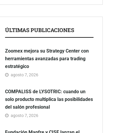
ÚLTIMAS PUBLICACIONES
Zoomex mejora su Strategy Center con
herramientas avanzadas para trading
estratégico
agosto 7, 2026
COMPALISS de LYSOTRIC: cuando un
solo producto multiplica las posibilidades
del salón profesional
agosto 7, 2026
Fundación Mapfre y CISE lanzan el