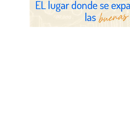
Schaeffler mejora su rentabilidad
en el primer semestre de 2026