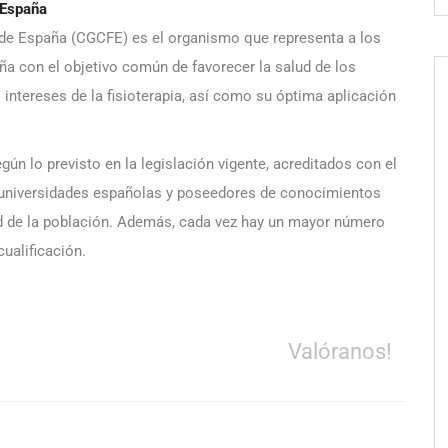
 España
 de España (CGCFE) es el organismo que representa a los
ña con el objetivo común de favorecer la salud de los
 intereses de la fisioterapia, así como su óptima aplicación
gún lo previsto en la legislación vigente, acreditados con el
43 universidades españolas y poseedores de conocimientos
lud de la población. Además, cada vez hay un mayor número
ualificación.
Valóranos!