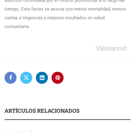
atención continuada por el mismo profesional a lo largo del
tiempo. Este factor se asocia con menor mortalidad, menos
visitas a Urgencias y mejores resultados en salud
comunitaria.
Valóranos!
ARTÍCULOS RELACIONADOS
El 82% de empresas industriales no encuentra personal