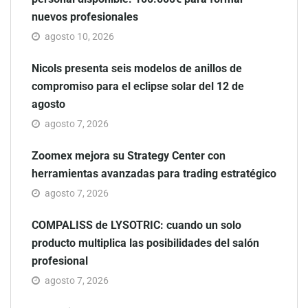
Zoomex mejora su Strategy Center con
herramientas avanzadas para trading estratégico
agosto 7, 2026
COMPALISS de LYSOTRIC: cuando un solo
producto multiplica las posibilidades del salón
profesional
agosto 7, 2026
Fundación Mapfre y CISE lanzan el concurso
‘Talento Sénior’ para impulsar ideas innovadoras
creadas por y para mayores de 50 años
agosto 7, 2026
Schaeffler mejora su rentabilidad
en el primer semestre de 2026