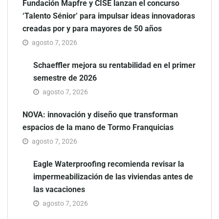
agosto 7, 2026
NOVA: innovación y diseño que transforman
espacios de la mano de Tormo Franquicias
agosto 7, 2026
Eagle Waterproofing recomienda
revisar la impermeabilización de
las viviendas antes de las
vacaciones
agosto 7, 2026
Servimudanzas supera las 3.000 reseñas con 4,8
estrellas en mudanzas en Barcelona
agosto 7, 2026
Jumpstart: EE.UU. redefine la
movilidad profesional con