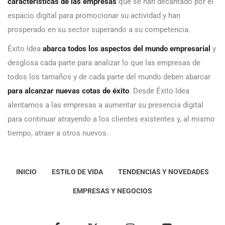
tiempo, atraer a otros nuevos.
INICIO
ESTILO DE VIDA
TENDENCIAS Y NOVEDADES
EMPRESAS Y NEGOCIOS
Éxito Idea
Aviso
legal
Política de Privacidad
Política de Cookies
Condiciones de uso