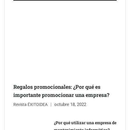
Schaeffler mejora su rentabilidad en el primer semestre de 2026
Regalos promocionales: ¿Por qué es
importante promocionar una empresa?
octubre 18, 2022
Revista ÉXITOIDEA
¿Por qué utilizar una empresa de
mantenimiento informático?