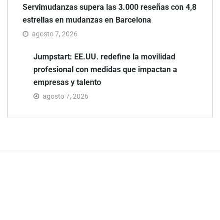
medidas que impactan a
empresas y talento
agosto 7, 2026
La revista
digital Éxito
Idea es
gratuita y
contiene
perfiles de
empresas