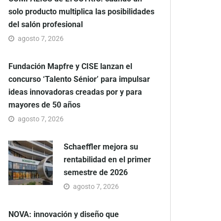
solo producto multiplica las posibilidades
del salón profesional
agosto 7, 2026
Fundación Mapfre y CISE lanzan el
concurso ‘Talento Sénior’ para impulsar
ideas innovadoras creadas por y para
mayores de 50 años
agosto 7, 2026
Schaeffler mejora su
rentabilidad en el primer
semestre de 2026
agosto 7, 2026
NOVA: innovación y diseño que