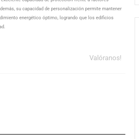
Además, su capacidad de personalización permite mantener
endimiento energético óptimo, logrando que los edificios
ad.
Valóranos!