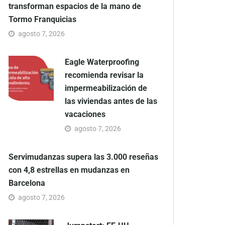
transforman espacios de la mano de
Tormo Franquicias
agosto 7, 2026
Eagle Waterproofing
recomienda revisar la
impermeabilización de
las viviendas antes de las
vacaciones
agosto 7, 2026
Servimudanzas supera las 3.000 reseñas
con 4,8 estrellas en mudanzas en
Barcelona
agosto 7, 2026