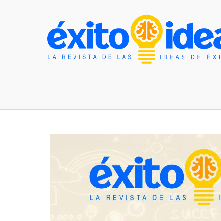
INICIO
ESTILO DE VIDA
TENDENCIAS Y N