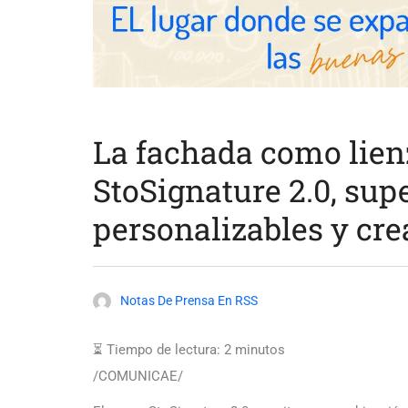
La fachada como lienz
StoSignature 2.0, sup
personalizables y cre
Notas De Prensa En RSS
⏳ Tiempo de lectura:
2
minutos
/COMUNICAE/