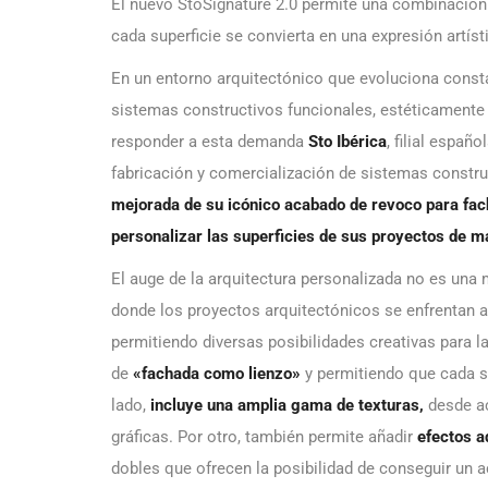
El nuevo StoSignature 2.0 permite una combinación c
cada superficie se convierta en una expresión artíst
En un entorno arquitectónico que evoluciona const
sistemas constructivos funcionales, estéticamente
responder a esta demanda
Sto Ibérica
, filial españ
fabricación y comercialización de sistemas constr
mejorada de su icónico acabado de revoco para fa
personalizar las superficies de sus proyectos de m
El auge de la arquitectura personalizada no es una
donde los proyectos arquitectónicos se enfrentan 
permitiendo diversas posibilidades creativas para 
de
«fachada como lienzo»
y permitiendo que cada su
lado,
incluye una amplia gama de texturas,
desde ac
gráficas. Por otro, también permite añadir
efectos a
dobles que ofrecen la posibilidad de conseguir un ac