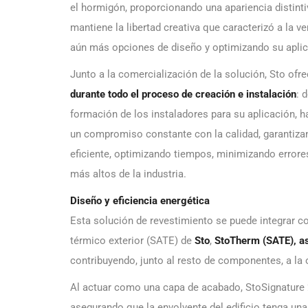
el hormigón, proporcionando una apariencia distinti
mantiene la libertad creativa que caracterizó a la ve
aún más opciones de diseño y optimizando su aplica
Junto a la comercialización de la solución, Sto ofr
durante todo el proceso de creación e instalación
: 
formación de los instaladores para su aplicación, 
un compromiso constante con la calidad, garantiza
eficiente, optimizando tiempos, minimizando error
más altos de la industria.
Diseño y eficiencia energética
Esta solución de revestimiento se puede integrar 
térmico exterior (SATE) de
Sto
,
StoTherm (SATE), as
contribuyendo, junto al resto de componentes, a la
Al actuar como una capa de acabado, StoSignature 2
asegurando que la envolvente del edificio tenga una