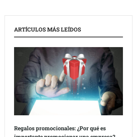
ARTÍCULOS MÁS LEÍDOS
Schaeffler mejora su rentabilidad en el primer semestre de 2026
NOVA: innovación y diseño que transforman espacios de la
mano de Tormo Franquicias
Regalos promocionales: ¿Por qué es
importante promocionar una empresa?