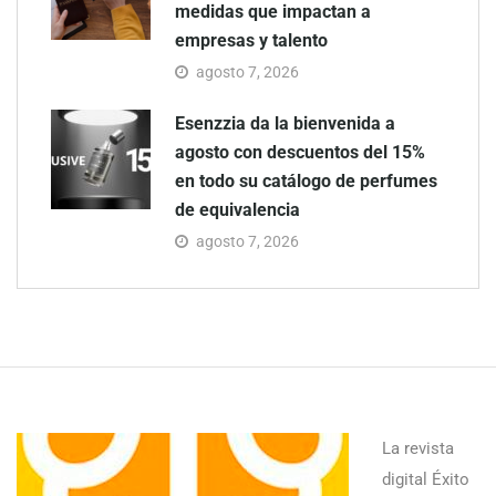
medidas que impactan a
empresas y talento
agosto 7, 2026
Esenzzia da la bienvenida a
agosto con descuentos del 15%
en todo su catálogo de perfumes
de equivalencia
agosto 7, 2026
La revista
digital Éxito