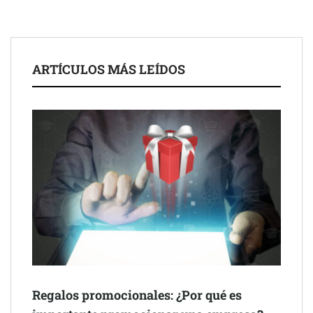
El nuevo mapa de zonas tensionadas abre nuevos frentes
legales para propietarios e inquilinos en Cataluña
La luz roja, el nuevo aftersun, actúa en la recuperación de la piel
ARTÍCULOS MÁS LEÍDOS
después del sol
Eulalia Roig lanza ‘The Journal’, una revista digital mensual de
entrevistas y fotografía editorial
Regalos promocionales: ¿Por qué es