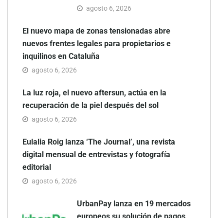
agosto 6, 2026
El nuevo mapa de zonas tensionadas abre
nuevos frentes legales para propietarios e
inquilinos en Cataluña
agosto 6, 2026
La luz roja, el nuevo aftersun, actúa en la
recuperación de la piel después del sol
agosto 6, 2026
Eulalia Roig lanza ‘The Journal’, una revista
digital mensual de entrevistas y fotografía
editorial
agosto 6, 2026
UrbanPay lanza en 19 mercados
europeos su solución de pagos