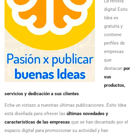
La revista
digital Éxito
Idea es
gratuita y
contiene
perfiles de
empresas
que
destacan
por
sus
productos,
servicios y dedicación a sus clientes
.
Echa un vistazo a nuestras últimas publicaciones. Éxito Idea
está diseñada para ofrecer las
últimas novedades y
características de las empresas
que se han decantado por el
espacio digital para promocionar su actividad y han