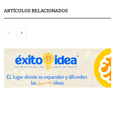
ARTÍCULOS RELACIONADOS
Toro Tapas inaugura su Raw Bar: una experiencia desde
mediodía hasta el anochecer con cocina abierta