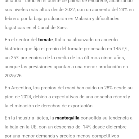
asiático. También el aceite de palma se encarece, alcanzando
sus niveles más altos desde 2022, con un aumento del 23% en
febrero por la baja producción en Malasia y dificultades
logísticas en el Canal de Suez.
En el sector del
tomate
, Italia ha alcanzado un acuerdo
histórico que fija el precio del tomate procesado en 145 €/t,
un 25% por encima de la media de los últimos cinco años,
aunque las previsiones apuntan a una menor producción en
2025/26.
En Argentina, los precios del maní han caído un 28% desde su
pico de 2024, debido a expectativas de una cosecha récord y
la eliminación de derechos de exportación.
En la industria láctea, la
mantequilla
consolida su tendencia a
la baja en la UE, con un descenso del 14% desde diciembre
por una menor demanda y precios menos competitivos