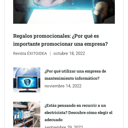
NOVA: innovación y diseño que transforman espacios de la
mano de Tormo Franquicias
Regalos promocionales: ¿Por qué es
importante promocionar una empresa?
octubre 18, 2022
Revista ÉXITOIDEA
¿Por qué utilizar una empresa de
mantenimiento informático?
noviembre 14, 2022
¿Estás pensando en recurrir a un
electricista? Descubre cómo elegir el
adecuado
septiembre 29, 2022