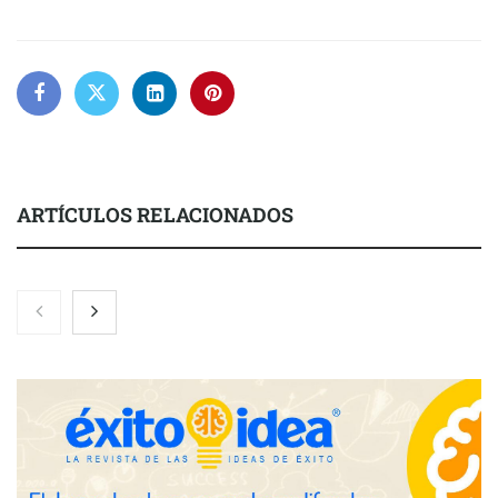
ARTÍCULOS RELACIONADOS
Nicols presenta seis modelos de anillos de compromiso para el
eclipse solar del 12 de agosto
Zoomex mejora su Strategy Center con herramientas
avanzadas para trading estratégico
COMPALISS de LYSOTRIC: cuando un solo producto multiplica