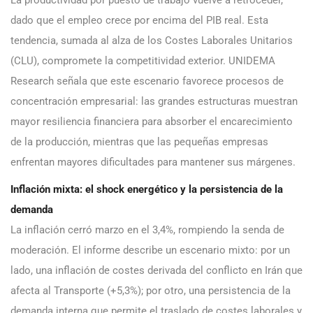
La productividad por puesto de trabajo vuelve a retroceder,
dado que el empleo crece por encima del PIB real. Esta
tendencia, sumada al alza de los Costes Laborales Unitarios
(CLU), compromete la competitividad exterior. UNIDEMA
Research señala que este escenario favorece procesos de
concentración empresarial: las grandes estructuras muestran
mayor resiliencia financiera para absorber el encarecimiento
de la producción, mientras que las pequeñas empresas
enfrentan mayores dificultades para mantener sus márgenes.
Inflación mixta: el shock energético y la persistencia de la
demanda
La inflación cerró marzo en el 3,4%, rompiendo la senda de
moderación. El informe describe un escenario mixto: por un
lado, una inflación de costes derivada del conflicto en Irán que
afecta al Transporte (+5,3%); por otro, una persistencia de la
demanda interna que permite el traslado de costes laborales y