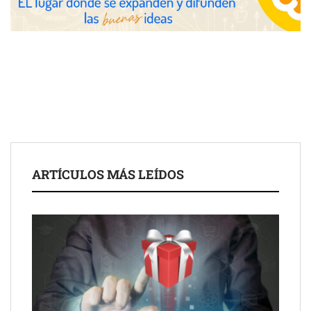
las posibilidades del salón profesional
Fundación Mapfre y CISE lanzan el concurso ‘Talento Sénior’
para impulsar ideas innovadoras creadas por y para mayores
de 50 años
ARTÍCULOS MÁS LEÍDOS
Schaeffler mejora su rentabilidad en el primer semestre de 2026