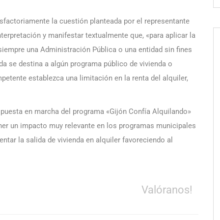
sfactoriamente la cuestión planteada por el representante
nterpretación y manifestar textualmente que, «para aplicar la
 siempre una Administración Pública o una entidad sin fines
nda se destina a algún programa público de vivienda o
petente establezca una limitación en la renta del alquiler,
la puesta en marcha del programa «Gijón Confía Alquilando»
ner un impacto muy relevante en los programas municipales
ntar la salida de vivienda en alquiler favoreciendo al
Valóranos!