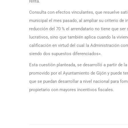
renta.
Consulta con efectos vinculantes, que resuelve sati
municipal el mes pasado, al ampliar su criterio de i
reducción del 70 % el arrendatario no tiene que ser
lucrativos, sino que también aplica cuando la vivie
calificación en virtud del cual la Administración com
siendo dos supuestos diferenciados».
Esta cuestión planteada, se desarrolló a partir de 
promovido por el Ayuntamiento de Gijón y puede te
que se puedan desarrollar a nivel nacional para fome
propietario con mayores incentivos fiscales.