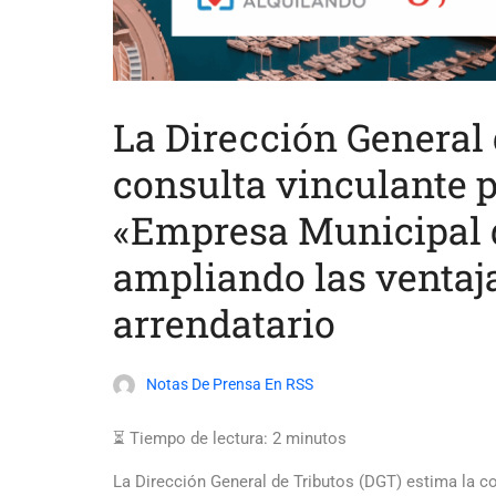
La Dirección General
consulta vinculante p
«Empresa Municipal d
ampliando las ventaja
arrendatario
Notas De Prensa En RSS
⏳ Tiempo de lectura:
2
minutos
La Dirección General de Tributos (DGT) estima la c