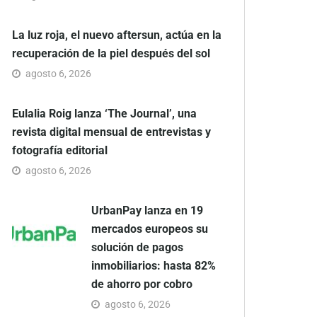
La luz roja, el nuevo aftersun, actúa en la
recuperación de la piel después del sol
agosto 6, 2026
Eulalia Roig lanza ‘The Journal’, una
revista digital mensual de entrevistas y
fotografía editorial
agosto 6, 2026
UrbanPay lanza en 19
mercados europeos su
solución de pagos
inmobiliarios: hasta 82%
de ahorro por cobro
agosto 6, 2026