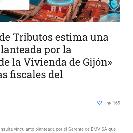
 de Tributos estima una
lanteada por la
e la Vivienda de Gijón»
s fiscales del
165
onsulta vinculante planteada por el Gerente de EMVISA que