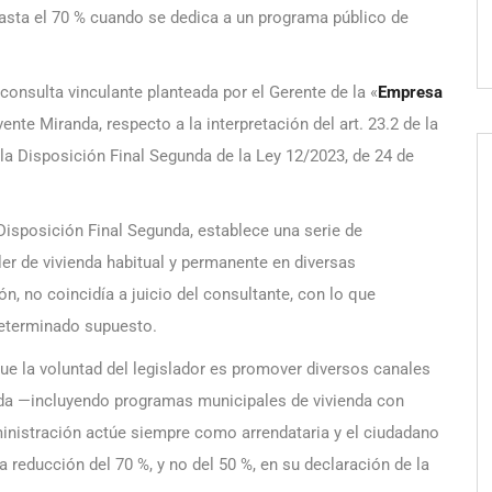
 hasta el 70 % cuando se dedica a un programa público de
consulta vinculante planteada por el Gerente de la «
Empresa
ente Miranda, respecto a la interpretación del art. 23.2 de la
 la Disposición Final Segunda de la Ley 12/2023, de 24 de
 Disposición Final Segunda, establece una serie de
ler de vivienda habitual y permanente en diversas
n, no coincidía a juicio del consultante, con lo que
determinado supuesto.
ue la voluntad del legislador es promover diversos canales
ienda —incluyendo programas municipales de vivienda con
ministración actúe siempre como arrendataria y el ciudadano
 reducción del 70 %, y no del 50 %, en su declaración de la