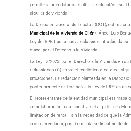
permite al arrendatario ampliar la reducción fiscal
alquiler de vivienda
La Dirección General de Tributos (DGT), estima una 
Municipal de la Vivienda de Gijón
«, Ángel Luis Benav
Ley de IRPF, tras la nueva redacción introducida por
mayo, por el Derecho a la Vivienda.
La Ley 12/2023, por el Derecho a la Vivienda, en su
reducciones (%) sobre el rendimiento neto del alqui
situaciones. La redacción planteada en la Disposició
posteriormente se trasladó a la Ley de IRPF en un 
El representante de la entidad municipal estimaba q
de colaboración para incentivar el alquiler de viv
limitación de renta— sin la necesidad de que la Ad
como arrendador, para beneficiarse fiscalmente de la