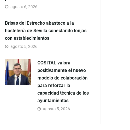
agosto 6, 2026
Brisas del Estrecho abastece a la
hostelería de Sevilla conectando lonjas
con establecimientos
agosto 5, 2026
COSITAL valora
positivamente el nuevo
modelo de colaboración
para reforzar la
capacidad técnica de los
ayuntamientos
agosto 5, 2026