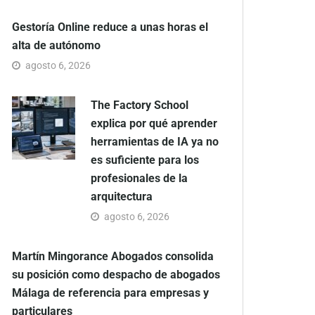
Gestoría Online reduce a unas horas el
alta de autónomo
agosto 6, 2026
The Factory School
explica por qué aprender
herramientas de IA ya no
es suficiente para los
profesionales de la
arquitectura
agosto 6, 2026
Martín Mingorance Abogados consolida
su posición como despacho de abogados
Málaga de referencia para empresas y
particulares