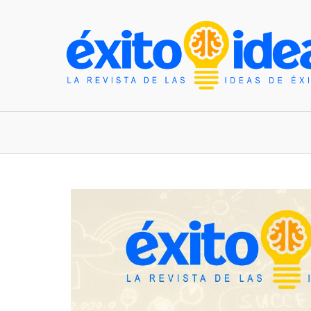
INICIO
ESTILO DE VIDA
TENDENCIAS Y N