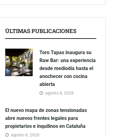
ÚLTIMAS PUBLICACIONES
Toro Tapas inaugura su
Raw Bar: una experiencia
desde mediodía hasta el
anochecer con cocina
abierta
agosto 6, 2026
El nuevo mapa de zonas tensionadas
abre nuevos frentes legales para
propietarios e inquilinos en Cataluña
agosto 6, 2026