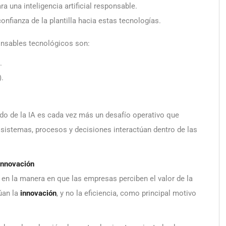
 una inteligencia artificial responsable.
onfianza de la plantilla hacia estas tecnologías.
onsables tecnológicos son:
.
).
ado de la IA es cada vez más un desafío operativo que
 sistemas, procesos y decisiones interactúan dentro de las
 innovación
en la manera en que las empresas perciben el valor de la
túan la
innovación
, y no la eficiencia, como principal motivo