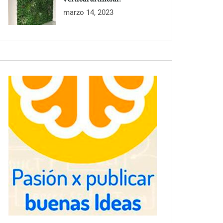
marzo 14, 2023