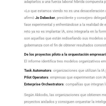
adaptarlos a una fuerza laboral híbrida compuesta p
«Lo que estamos viendo no es una desaceleración e
afirmó
Jo Debecker
, presidente y consejero delega
fase experimental y enfrentándose a la realidad de es
reto ya no es implantar IA, sino integrarla en la fo
son aquellas que están rediseñando sus modelos op
gobernanza con el fin de obtener resultados consis
De los proyectos piloto a la orquestación empresari
El informe identifica tres modelos organizativos e
Task Automators
: organizaciones que utilizan la IA
Pilot Operators
: empresas que experimentan con IA 
Enterprise Orchestrators
: compañías que integran l
Según Akkodis, las organizaciones que obtienen me
proyectos aislados y consiguen orquestar la intelige