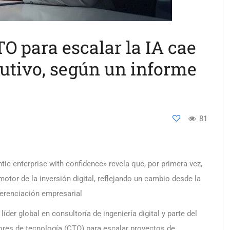
TO para escalar la IA cae
cutivo, según un informe
81
ic enterprise with confidence» revela que, por primera vez,
motor de la inversión digital, reflejando un cambio desde la
ferenciación empresarial
, líder global en consultoría de ingeniería digital y parte del
tores de tecnología (CTO) para escalar proyectos de