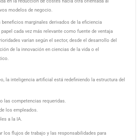
ada en la reducción de costes hacia otra orientada al
uevos modelos de negocio.
 beneficios marginales derivados de la eficiencia
n papel cada vez más relevante como fuente de ventaja
ioridades varían según el sector, desde el desarrollo del
ción de la innovación en ciencias de la vida o el
tico.
la inteligencia artificial está redefiniendo la estructura del
do las competencias requeridas.
 de los empleados.
les a la IA.
r los flujos de trabajo y las responsabilidades para