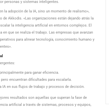
or personas y sistemas inteligentes.
n la adopción de la IA, sino un momento de realismo»,
do de Akkodis. «Las organizaciones están dejando atrás la
calar la inteligencia artificial en entornos complejos. El
rma en que se realiza el trabajo. Las empresas que avanzan
erativos para alinear tecnología, conocimiento humano y
tentes».
al
mergentes:
 principalmente para ganar eficiencia.
pero encuentran dificultades para escalarla.
a IA en sus flujos de trabajo y procesos de decisión.
jores resultados son aquellas que superan la fase de
ncia artificial a través de sistemas, procesos y equipos,