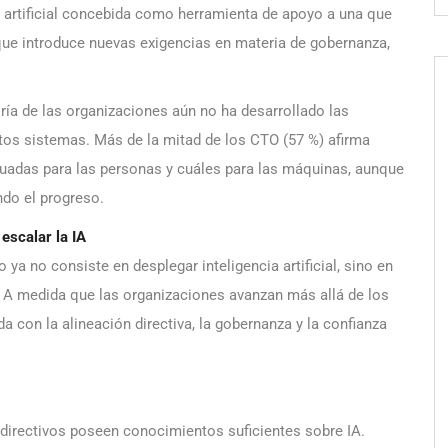
ia artificial concebida como herramienta de apoyo a una que
 que introduce nuevas exigencias en materia de gobernanza,
ría de las organizaciones aún no ha desarrollado las
tos sistemas. Más de la mitad de los CTO (57 %) afirma
cuadas para las personas y cuáles para las máquinas, aunque
ando el progreso.
escalar la IA
ya no consiste en desplegar inteligencia artificial, sino en
. A medida que las organizaciones avanzan más allá de los
a con la alineación directiva, la gobernanza y la confianza
directivos poseen conocimientos suficientes sobre IA.