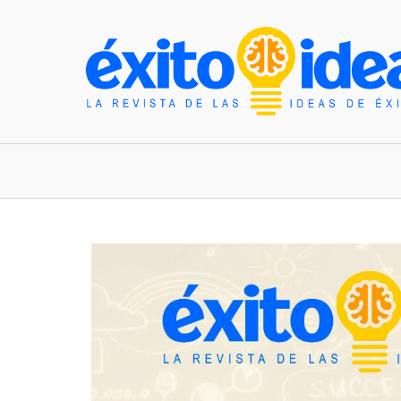
INICIO
ESTILO DE VIDA
TENDENCIAS Y N