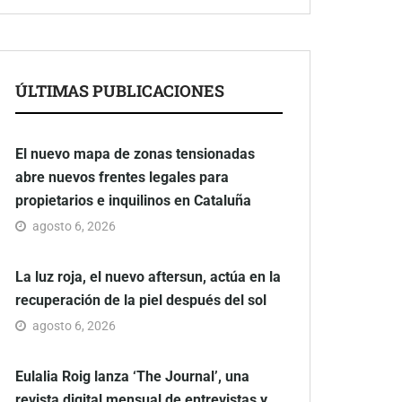
ÚLTIMAS PUBLICACIONES
El nuevo mapa de zonas tensionadas
abre nuevos frentes legales para
propietarios e inquilinos en Cataluña
agosto 6, 2026
La luz roja, el nuevo aftersun, actúa en la
recuperación de la piel después del sol
agosto 6, 2026
Eulalia Roig lanza ‘The Journal’, una
revista digital mensual de entrevistas y