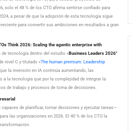
26, solo el 48 % de los CTO afirma sentirse confiado para
n 2024, a pesar de que la adopción de esta tecnología sigue
reciente para convertir sus ambiciones en resultados a gran
Os Think 2026: Scaling the agentic enterprise with
s de tecnología dentro del estudio «
Business Leaders 2026″
e nivel C y titulado «
The human premium: Leadership
que la inversión en IA continúa aumentando, las
a la tecnología que por la complejidad de integrar la
lujos de trabajo y procesos de toma de decisiones.
resarial
capaces de planificar, tomar decisiones y ejecutar tareas—
ara las organizaciones en 2026. El 40 % de los CTO la
transformación.