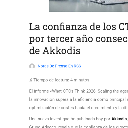
La confianza de los C
por tercer año conse
de Akkodis
Notas De Prensa En RSS
⏳ Tiempo de lectura:
4
minutos
El informe «What CTOs Think 2026: Scaling the agent
la innovación supera a la eficiencia como principal 
optimización de costes hacia el crecimiento y la di
Una nueva investigación publicada hoy por
Akkodis
Grupo Adecco, revela que la confianza de los direc