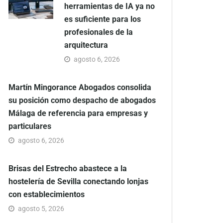
herramientas de IA ya no
es suficiente para los
profesionales de la
arquitectura
agosto 6, 2026
Martín Mingorance Abogados consolida
su posición como despacho de abogados
Málaga de referencia para empresas y
particulares
agosto 6, 2026
Brisas del Estrecho abastece a la
hostelería de Sevilla conectando lonjas
con establecimientos
agosto 5, 2026