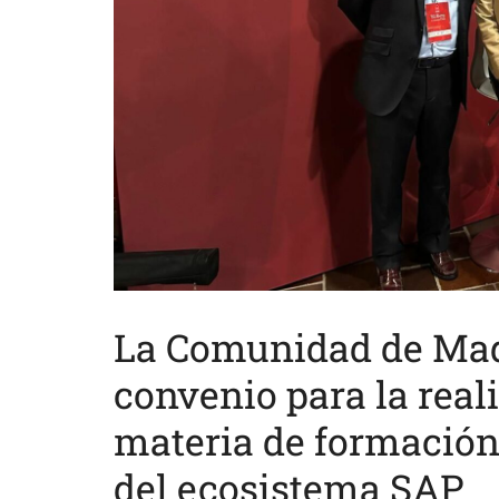
La Comunidad de Mad
convenio para la real
materia de formación,
del ecosistema SAP