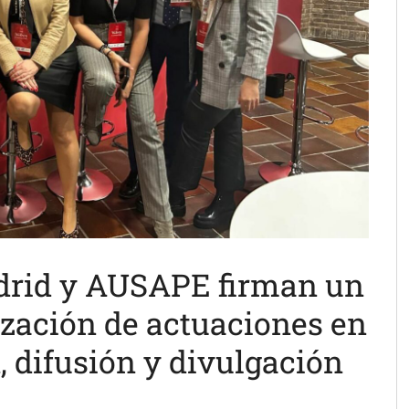
rid y AUSAPE firman un
ización de actuaciones en
 difusión y divulgación