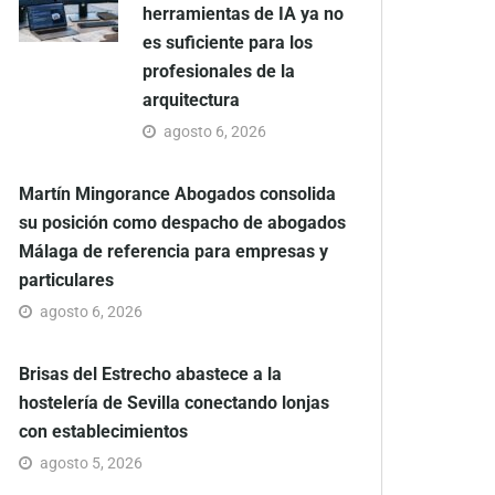
herramientas de IA ya no
es suficiente para los
profesionales de la
arquitectura
agosto 6, 2026
Martín Mingorance Abogados consolida
su posición como despacho de abogados
Málaga de referencia para empresas y
particulares
agosto 6, 2026
Brisas del Estrecho abastece a la
hostelería de Sevilla conectando lonjas
con establecimientos
agosto 5, 2026