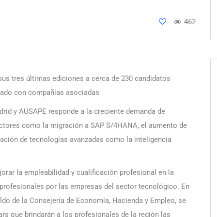
462
s tres últimas ediciones a cerca de 230 candidatos
istado con compañías asociadas
adrid y AUSAPE responde a la creciente demanda de
factores como la migración a SAP S/4HANA, el aumento de
ración de tecnologías avanzadas como la inteligencia
orar la empleabilidad y cualificación profesional en la
rofesionales por las empresas del sector tecnológico. En
aldo de la Consejería de Economía, Hacienda y Empleo, se
rs que brindarán a los profesionales de la región las