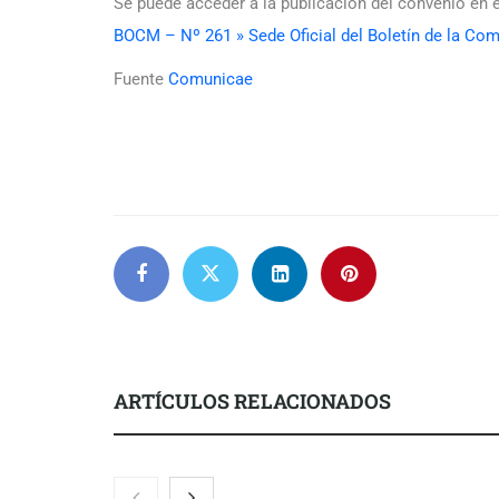
Se puede acceder a la publicación del convenio en 
BOCM – Nº 261 » Sede Oficial del Boletín de la Co
Fuente
Comunicae
ARTÍCULOS RELACIONADOS
El nuevo mapa de zonas
La luz roja, 