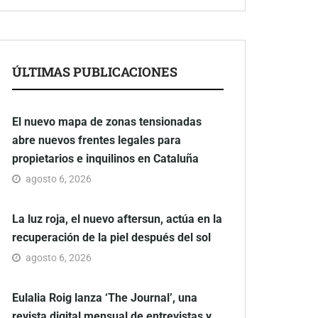
ÚLTIMAS PUBLICACIONES
El nuevo mapa de zonas tensionadas
abre nuevos frentes legales para
propietarios e inquilinos en Cataluña
agosto 6, 2026
La luz roja, el nuevo aftersun, actúa en la
recuperación de la piel después del sol
agosto 6, 2026
Eulalia Roig lanza ‘The Journal’, una
revista digital mensual de entrevistas y