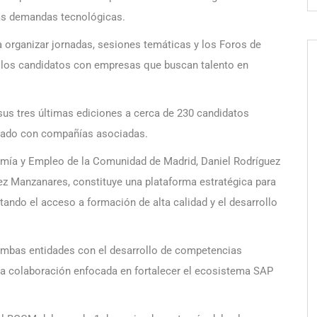
vas demandas tecnológicas.
rganizar jornadas, sesiones temáticas y los Foros de
 los candidatos con empresas que buscan talento en
s tres últimas ediciones a cerca de 230 candidatos
istado con compañías asociadas.
omía y Empleo de la Comunidad de Madrid, Daniel Rodríguez
ez Manzanares, constituye una plataforma estratégica para
litando el acceso a formación de alta calidad y el desarrollo
ambas entidades con el desarrollo de competencias
una colaboración enfocada en fortalecer el ecosistema SAP