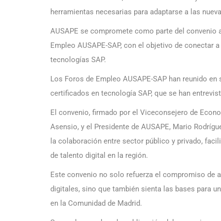
herramientas necesarias para adaptarse a las nue
AUSAPE se compromete como parte del convenio a o
Empleo AUSAPE-SAP, con el objetivo de conectar a
tecnologías SAP.
Los Foros de Empleo AUSAPE-SAP han reunido en su
certificados en tecnología SAP, que se han entrev
El convenio, firmado por el Viceconsejero de Econ
Asensio, y el Presidente de AUSAPE, Mario Rodrígu
la colaboración entre sector público y privado, faci
de talento digital en la región.
Este convenio no solo refuerza el compromiso de 
digitales, sino que también sienta las bases para 
en la Comunidad de Madrid.