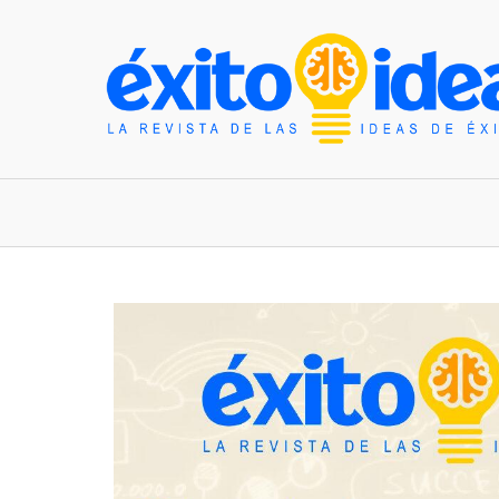
INICIO
ESTILO DE VIDA
TENDENCIAS Y N