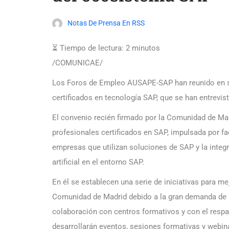
Notas De Prensa En RSS
⏳ Tiempo de lectura:
2
minutos
/COMUNICAE/
Los Foros de Empleo AUSAPE-SAP han reunido en su
certificados en tecnología SAP, que se han entrev
El convenio recién firmado por la Comunidad de M
profesionales certificados en SAP, impulsada por 
empresas que utilizan soluciones de SAP y la integ
artificial en el entorno SAP.
En él se establecen una serie de iniciativas para mej
Comunidad de Madrid debido a la gran demanda de p
colaboración con centros formativos y con el resp
desarrollarán eventos, sesiones formativas y webina