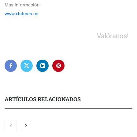
Más información:
www.xfutures.co
Valóranos!
ARTÍCULOS RELACIONADOS
El 82% de empresas industriales no encuentra personal
disponible: 100.000€ para formar nuevos profesionales