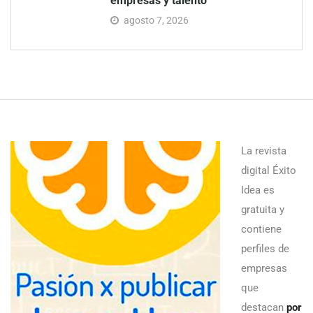
empresas y talento
agosto 7, 2026
La revista
digital Éxito
Idea es
gratuita y
contiene
perfiles de
empresas
que
destacan
por