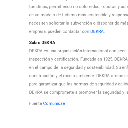
turísticas, permitiendo no solo reducir costos y aum
de un modelo de turismo más sostenible y respons
necesiten solicitar la subvención o disponer de má
empresa, pueden contactar con
DEKRA
.
Sobre DEKRA
DEKRA es una organización internacional con sede e
inspección y certificación. Fundada en 1925, DEKR
en el campo de la seguridad y sostenibilidad. Su en
construcción y el medio ambiente. DEKRA ofrece se
para garantizar que las normas de seguridad y cali
DEKRA se compromete a promover la seguridad y la s
Fuente
Comunicae