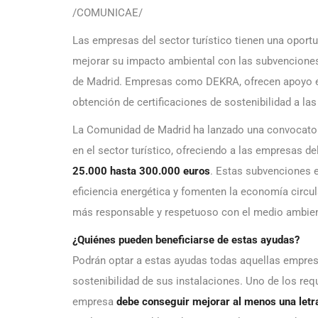
/COMUNICAE/
Las empresas del sector turístico tienen una oport
mejorar su impacto ambiental con las subvenciones
de Madrid. Empresas como DEKRA, ofrecen apoyo esp
obtención de certificaciones de sostenibilidad a la
La Comunidad de Madrid ha lanzado una convocatori
en el sector turístico, ofreciendo a las empresas de
25.000 hasta 300.000 euros
. Estas subvenciones e
eficiencia energética y fomenten la economía circul
más responsable y respetuoso con el medio ambien
¿Quiénes pueden beneficiarse de estas ayudas?
Podrán optar a estas ayudas todas aquellas empresas
sostenibilidad de sus instalaciones. Uno de los req
empresa
debe conseguir mejorar al menos una letra