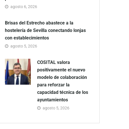
agosto 6, 2026
Brisas del Estrecho abastece a la
hostelería de Sevilla conectando lonjas
con establecimientos
agosto 5, 2026
COSITAL valora
positivamente el nuevo
modelo de colaboración
para reforzar la
capacidad técnica de los
ayuntamientos
agosto 5, 2026