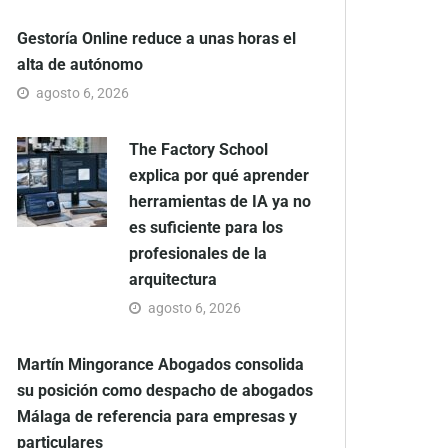
Gestoría Online reduce a unas horas el
alta de autónomo
agosto 6, 2026
The Factory School
explica por qué aprender
herramientas de IA ya no
es suficiente para los
profesionales de la
arquitectura
agosto 6, 2026
Martín Mingorance Abogados consolida
su posición como despacho de abogados
Málaga de referencia para empresas y
particulares