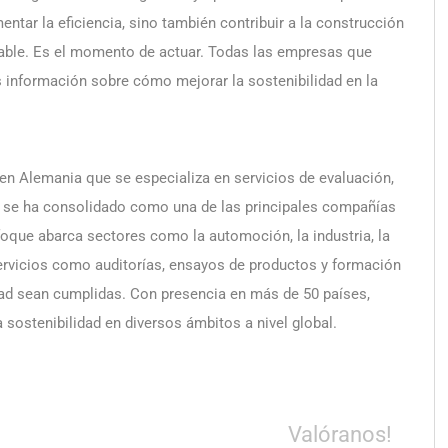
entar la eficiencia, sino también contribuir a la construcción
able. Es el momento de actuar. Todas las empresas que
s información sobre cómo mejorar la sostenibilidad en la
n Alemania que se especializa en servicios de evaluación,
A se ha consolidado como una de las principales compañías
foque abarca sectores como la automoción, la industria, la
rvicios como auditorías, ensayos de productos y formación
dad sean cumplidas. Con presencia en más de 50 países,
ostenibilidad en diversos ámbitos a nivel global.
Valóranos!