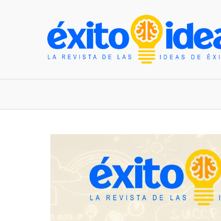
INICIO
ESTILO DE VIDA
TENDENCIAS Y N