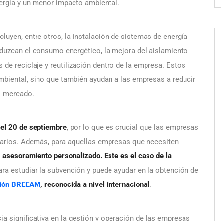
ergía y un menor impacto ambiental.
luyen, entre otros, la instalación de sistemas de energía
eduzcan el consumo energético, la mejora del aislamiento
as de reciclaje y reutilización dentro de la empresa. Estos
ambiental, sino que también ayudan a las empresas a reducir
l mercado.
a el 20 de septiembre
, por lo que es crucial que las empresas
esarios. Además, para aquellas empresas que necesiten
 asesoramiento personalizado. Este es el caso de la
ara estudiar la subvención y puede ayudar en la obtención de
ación BREEAM
, reconocida a nivel internacional
.
a significativa en la gestión y operación de las empresas