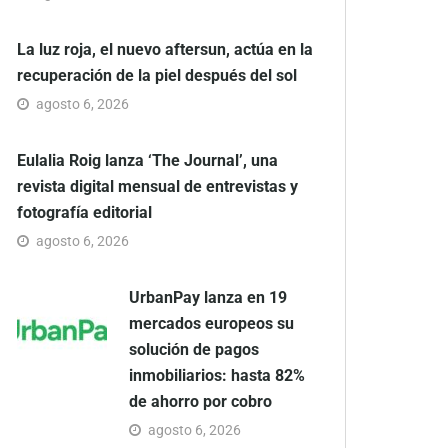
La luz roja, el nuevo aftersun, actúa en la
recuperación de la piel después del sol
agosto 6, 2026
Eulalia Roig lanza ‘The Journal’, una
revista digital mensual de entrevistas y
fotografía editorial
agosto 6, 2026
UrbanPay lanza en 19
mercados europeos su
solución de pagos
inmobiliarios: hasta 82%
de ahorro por cobro
agosto 6, 2026