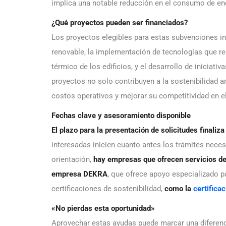
implica una notable reducción en el consumo de en
¿Qué proyectos pueden ser financiados?
Los proyectos elegibles para estas subvenciones inc
renovable, la implementación de tecnologías que r
térmico de los edificios, y el desarrollo de iniciativ
proyectos no solo contribuyen a la sostenibilidad 
costos operativos y mejorar su competitividad en e
Fechas clave y asesoramiento disponible
El plazo para la presentación de solicitudes finaliz
interesadas inicien cuanto antes los trámites nec
orientación,
hay empresas que ofrecen servicios de
empresa DEKRA
, que ofrece apoyo especializado p
certificaciones de sostenibilidad,
como la
certific
«No pierdas esta oportunidad»
Aprovechar estas ayudas puede marcar una diferenci