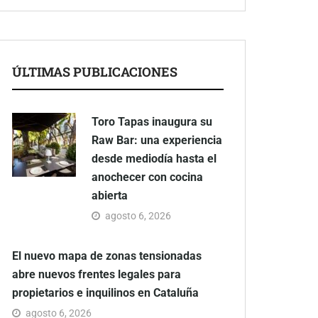
ÚLTIMAS PUBLICACIONES
Toro Tapas inaugura su
Raw Bar: una experiencia
desde mediodía hasta el
anochecer con cocina
abierta
agosto 6, 2026
El nuevo mapa de zonas tensionadas
abre nuevos frentes legales para
propietarios e inquilinos en Cataluña
agosto 6, 2026