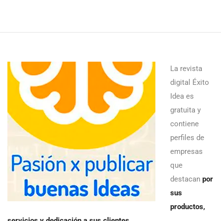
La revista
digital Éxito
Idea es
gratuita y
contiene
perfiles de
empresas
que
destacan
por
sus
productos,
servicios y dedicación a sus clientes
.