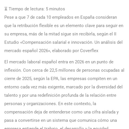
⏳ Tiempo de lectura:
5
minutos
Pese a que 7 de cada 10 empleados en España consideran
que la retribución flexible es un elemento clave para seguir en
su empresa, más de la mitad sigue sin recibirla, según el II
Estudio «Compensación salarial e innovación. Un análisis del
mercado español 2026», elaborado por Coverflex
El mercado laboral español entra en 2026 en un punto de
inflexión. Con cerca de 22,5 millones de personas ocupadas al
cierre de 2025, según la EPA, las empresas compiten en un
entorno cada vez más exigente, marcado por la diversidad del
talento y por una redefinición profunda de la relación entre
personas y organizaciones. En este contexto, la
compensación deja de entenderse como una cifra aislada y
pasa a convertirse en un sistema que comunica cómo una
empresa entiende el trabajo, el desarrollo y la equidad.