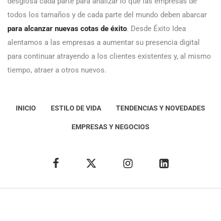
desglosa cada parte para analizar lo que las empresas de
todos los tamaños y de cada parte del mundo deben abarcar
para alcanzar nuevas cotas de éxito
. Desde Éxito Idea
alentamos a las empresas a aumentar su presencia digital
para continuar atrayendo a los clientes existentes y, al mismo
tiempo, atraer a otros nuevos.
INICIO
ESTILO DE VIDA
TENDENCIAS Y NOVEDADES
EMPRESAS Y NEGOCIOS
Éxito Idea
Aviso