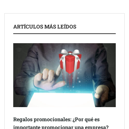
para impulsar ideas innovadoras creadas por y para mayores
de 50 años
ARTÍCULOS MÁS LEÍDOS
Schaeffler mejora su rentabilidad en el primer semestre de 2026
Regalos promocionales: ¿Por qué es
importante promocionar una empresa?