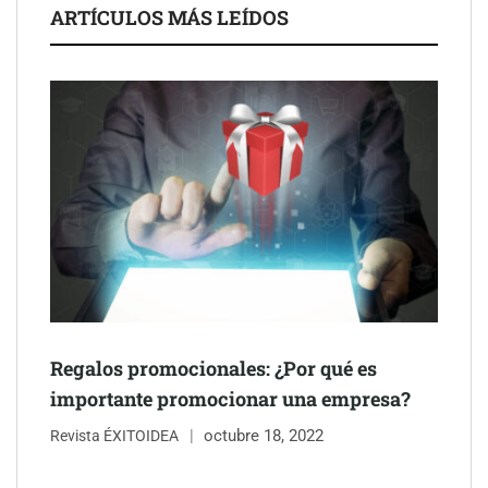
ARTÍCULOS MÁS LEÍDOS
Esenzzia da la bienvenida a agosto con descuentos del 15% en
todo su catálogo de perfumes de equivalencia
Regalos promocionales: ¿Por qué es
importante promocionar una empresa?
octubre 18, 2022
Revista ÉXITOIDEA