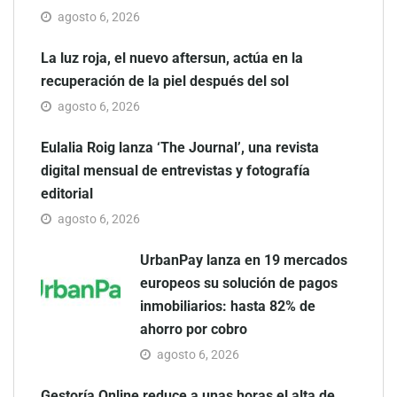
agosto 6, 2026
La luz roja, el nuevo aftersun, actúa en la
recuperación de la piel después del sol
agosto 6, 2026
Eulalia Roig lanza ‘The Journal’, una revista
digital mensual de entrevistas y fotografía
editorial
agosto 6, 2026
UrbanPay lanza en 19 mercados
europeos su solución de pagos
inmobiliarios: hasta 82% de
ahorro por cobro
agosto 6, 2026
Gestoría Online reduce a unas horas el alta de