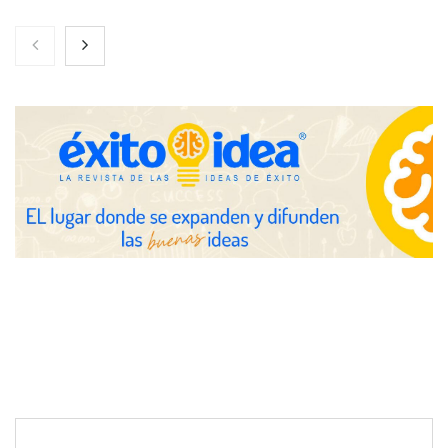
Servimudanzas supera las 3.000 reseñas con 4,8 estrellas en
mudanzas en Barcelona
Jumpstart: EE.UU. redefine la movilidad profesional con
medidas que impactan a empresas y talento