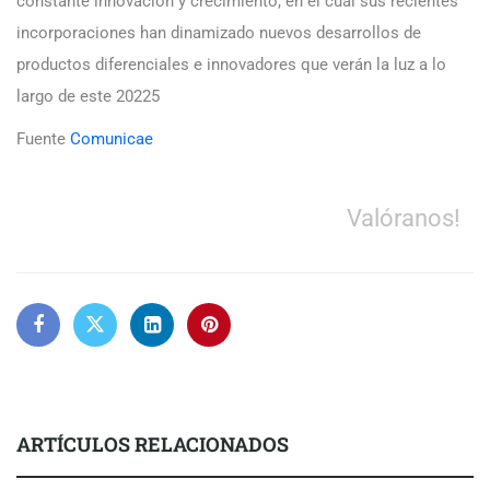
constante innovación y crecimiento, en el cual sus recientes
incorporaciones han dinamizado nuevos desarrollos de
productos diferenciales e innovadores que verán la luz a lo
largo de este 20225
Fuente
Comunicae
Valóranos!
ARTÍCULOS RELACIONADOS