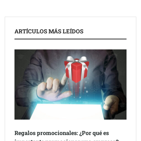
ARTÍCULOS MÁS LEÍDOS
Schaeffler mejora su rentabilidad en el primer semestre de 2026
NOVA: innovación y diseño que transforman espacios de la
mano de Tormo Franquicias
Regalos promocionales: ¿Por qué es