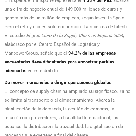
En España, el transporte representa el
4,58% del PIB
, alcanza
una cifra de negocio anual de 149.000 millones de euros y
genera más de un millón de empleos, según Invest in Spain.
Pero el reto ya no es solo económico. También es de talento.
El estudio
El gran Libro de la Supply Chain en España 2024
,
elaborado por el Centro Español de Logística y
ManpowerGroup, señala que el
94,2% de las empresas
encuestadas tiene dificultades para encontrar perfiles
adecuados
en este ámbito.
De mover mercancías a dirigir operaciones globales
El concepto de supply chain ha ampliado su significado. Ya no
se limita al transporte o al almacenamiento. Abarca la
planificación de la demanda, la gestión de compras, la
relación con proveedores, la fiscalidad internacional, las
aduanas, la distribución, la trazabilidad, la digitalización de
procesos y la experiencia final del cliente.