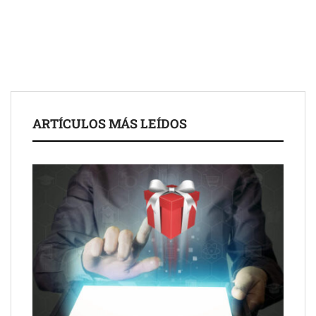
COSITAL valora positivamente el nuevo modelo de
colaboración para reforzar la capacidad técnica de los
ayuntamientos
ARTÍCULOS MÁS LEÍDOS