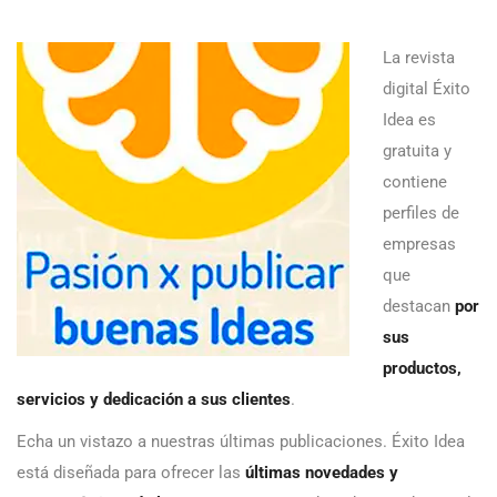
La revista
digital Éxito
Idea es
gratuita y
contiene
perfiles de
empresas
que
destacan
por
sus
productos,
servicios y dedicación a sus clientes
.
Echa un vistazo a nuestras últimas publicaciones. Éxito Idea
está diseñada para ofrecer las
últimas novedades y