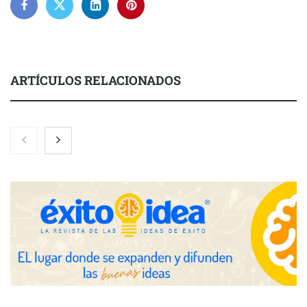
ARTÍCULOS RELACIONADOS
Brisas del Estrecho abastece a la hostelería de Sevilla
conectando lonjas con establecimientos