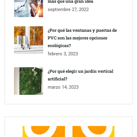
más que una gran idea
septiembre 27, 2022
Perfumería Laura incorpora Nasomatto a su selección de
perfumería nicho
¿Por qué las ventanas y puertas de
PVC son las mejores opciones
ecológicas?
febrero 3, 2023
¿Por qué elegir un jardín vertical
artificial?
marzo 14, 2023