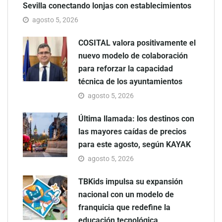
Sevilla conectando lonjas con establecimientos
agosto 5, 2026
COSITAL valora positivamente el
nuevo modelo de colaboración
para reforzar la capacidad
técnica de los ayuntamientos
agosto 5, 2026
Última llamada: los destinos con
las mayores caídas de precios
para este agosto, según KAYAK
agosto 5, 2026
TBKids impulsa su expansión
nacional con un modelo de
franquicia que redefine la
educación tecnológica