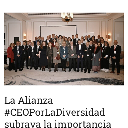
La Alianza
#CEOPorLaDiversidad
subraya la importancia