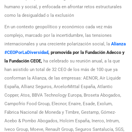
humano y social, y enfocada en afrontar retos estructurales
como la desigualdad o la exclusión
En un contexto geopolítico y económico cada vez más
complejo, marcado por la incertidumbre, las tensiones
internacionales y una creciente polarización social, la
Alianza
#CEOPorLaDiversidad
, promovida por la Fundación Adecco y
la Fundación CEOE,
ha celebrado su reunión anual, a la que
han asistido un total de 32 CEO de los más de 100 que ya
conforman la Alianza, de las empresas: AENOR, Air Liquide
España, Allianz Seguros, ArcelorMittal España, Atlantic
Copper, Atos, BBVA Technology Europa, Broseta Abogados,
Campofrío Food Group, Elecnor, Enaire, Esade, Exolum,
Fábrica Nacional de Moneda y Timbre, Gestamp, Gómez-
Acebo & Pombo Abogados, Holcim España, Inerco, Intrum,
Iveco Group, Moeve, Renault Group, Seguros Santalucía, SGS,