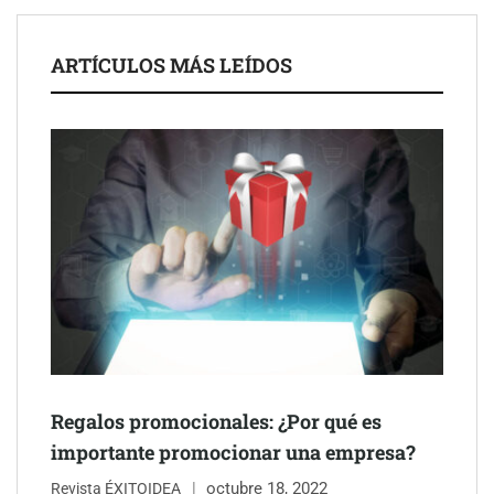
ARTÍCULOS MÁS LEÍDOS
Schaeffler mejora su rentabilidad en el primer semestre de 2026
NOVA: innovación y diseño que transforman espacios de la
mano de Tormo Franquicias
Regalos promocionales: ¿Por qué es
importante promocionar una empresa?
octubre 18, 2022
Revista ÉXITOIDEA