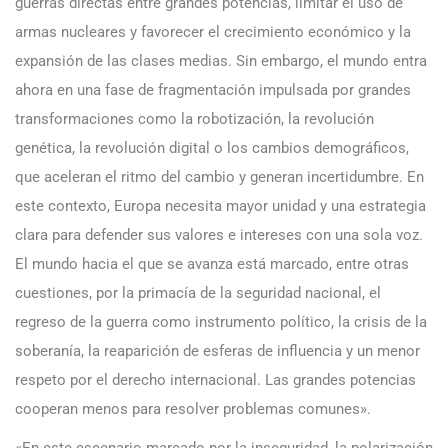
guerras directas entre grandes potencias, limitar el uso de
armas nucleares y favorecer el crecimiento económico y la
expansión de las clases medias. Sin embargo, el mundo entra
ahora en una fase de fragmentación impulsada por grandes
transformaciones como la robotización, la revolución
genética, la revolución digital o los cambios demográficos,
que aceleran el ritmo del cambio y generan incertidumbre. En
este contexto, Europa necesita mayor unidad y una estrategia
clara para defender sus valores e intereses con una sola voz.
El mundo hacia el que se avanza está marcado, entre otras
cuestiones, por la primacía de la seguridad nacional, el
regreso de la guerra como instrumento político, la crisis de la
soberanía, la reaparición de esferas de influencia y un menor
respeto por el derecho internacional. Las grandes potencias
cooperan menos para resolver problemas comunes».
«En este escenario marcado por la inseguridad, la polarización