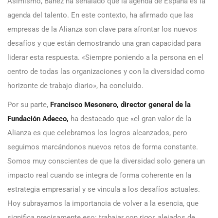
Asimismo, Báñez ha señalado que la agenda de España es la
agenda del talento. En este contexto, ha afirmado que las
empresas de la Alianza son clave para afrontar los nuevos
desafíos y que están demostrando una gran capacidad para
liderar esta respuesta. «Siempre poniendo a la persona en el
centro de todas las organizaciones y con la diversidad como
horizonte de trabajo diario», ha concluido.
Por su parte,
Francisco Mesonero, director general de la
Fundación Adecco,
ha destacado que
«el gran valor de la
Alianza es que celebramos los logros alcanzados, pero
seguimos marcándonos nuevos retos de forma constante.
Somos muy conscientes de que la diversidad solo genera un
impacto real cuando se integra de forma coherente en la
estrategia empresarial y se vincula a los desafíos actuales.
Hoy subrayamos la importancia de volver a la esencia, que
significa precisamente eso: trabajar con rigor, alejados de