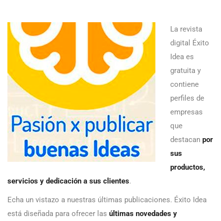
La revista
digital Éxito
Idea es
gratuita y
contiene
perfiles de
empresas
que
destacan
por
sus
productos,
servicios y dedicación a sus clientes
.
Echa un vistazo a nuestras últimas publicaciones. Éxito Idea
está diseñada para ofrecer las
últimas novedades y