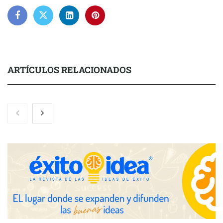
ARTÍCULOS RELACIONADOS
Nicols presenta seis modelos de anillos de compromiso para el
eclipse solar del 12 de agosto
Zoomex mejora su Strategy Center con herramientas
avanzadas para trading estratégico
COMPALISS de LYSOTRIC: cuando un solo producto multiplica
las posibilidades del salón profesional