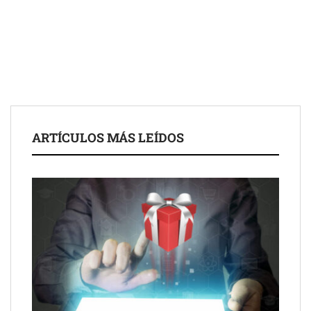
Fundación Mapfre y CISE lanzan el concurso ‘Talento Sénior’
para impulsar ideas innovadoras creadas por y para mayores
de 50 años
ARTÍCULOS MÁS LEÍDOS
Schaeffler mejora su rentabilidad en el primer semestre de 2026
NOVA: innovación y diseño que transforman espacios de la