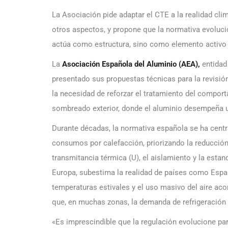
La Asociación pide adaptar el CTE a la realidad clim
otros aspectos, y propone que la normativa evoluci
actúa como estructura, sino como elemento activo 
La
Asociación Española del Aluminio (
AEA
),
entidad
presentado sus propuestas técnicas para la revisió
la necesidad de reforzar el tratamiento del comport
sombreado exterior, donde el aluminio desempeña u
Durante décadas, la normativa española se ha centra
consumos por calefacción, priorizando la reducción
transmitancia térmica (U), el aislamiento y la estanq
Europa, subestima la realidad de países como Espa
temperaturas estivales y el uso masivo del aire ac
que, en muchas zonas, la demanda de refrigeración y
«Es imprescindible que la regulación evolucione par