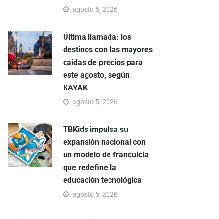
agosto 5, 2026
Última llamada: los
destinos con las mayores
caídas de precios para
este agosto, según
KAYAK
agosto 5, 2026
TBKids impulsa su
expansión nacional con
un modelo de franquicia
que redefine la
educación tecnológica
agosto 5, 2026