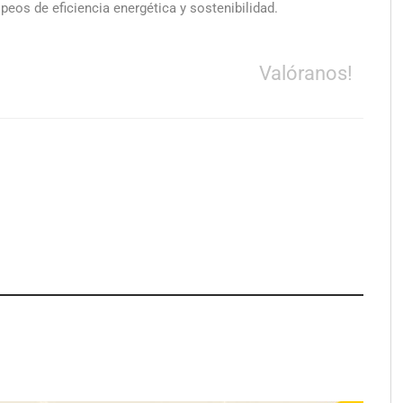
peos de eficiencia energética y sostenibilidad.
Valóranos!