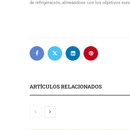
de refrigeración, alineándose con los objetivos euro
ARTÍCULOS RELACIONADOS
Brisas del Estrecho abastece a la
hostelería de Sevilla conectando
lonjas con establecimientos