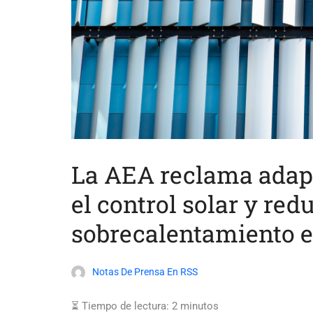
La AEA reclama adapt
el control solar y redu
sobrecalentamiento e
Notas De Prensa En RSS
⏳ Tiempo de lectura:
2
minutos