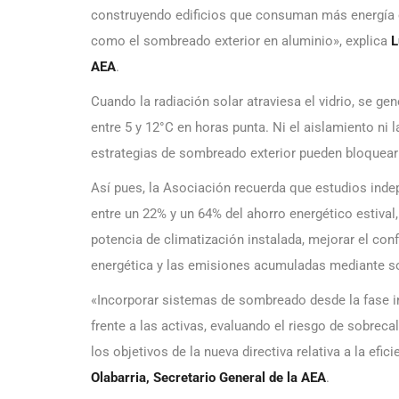
construyendo edificios que consuman más energía en
como el sombreado exterior en aluminio», explica
L
AEA
.
Cuando la radiación solar atraviesa el vidrio, se ge
entre 5 y 12°C en horas punta. Ni el aislamiento ni
estrategias de sombreado exterior pueden bloquear l
Así pues, la Asociación recuerda que estudios ind
entre un 22% y un 64% del ahorro energético estival
potencia de climatización instalada, mejorar el con
energética y las emisiones acumuladas mediante 
«Incorporar sistemas de sombreado desde la fase in
frente a las activas, evaluando el riesgo de sobre
los objetivos de la nueva directiva relativa a la efic
Olabarria, Secretario General de la AEA
.