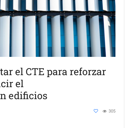
ar el CTE para reforzar
cir el
n edificios
305