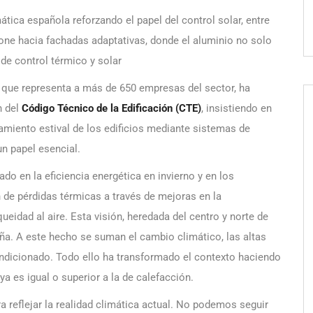
ática española reforzando el papel del control solar, entre
one hacia fachadas adaptativas, donde el aluminio no solo
de control térmico y solar
 que representa a más de 650 empresas del sector, ha
n del
Código Técnico de la Edificación (CTE)
, insistiendo en
amiento estival de los edificios mediante sistemas de
n papel esencial.
do en la eficiencia energética en invierno y en los
 de pérdidas térmicas a través de mejoras en la
ueidad al aire. Esta visión, heredada del centro y norte de
ña. A este hecho se suman el cambio climático, las altas
ondicionado. Todo ello ha transformado el contexto haciendo
a es igual o superior a la de calefacción.
a reflejar la realidad climática actual. No podemos seguir