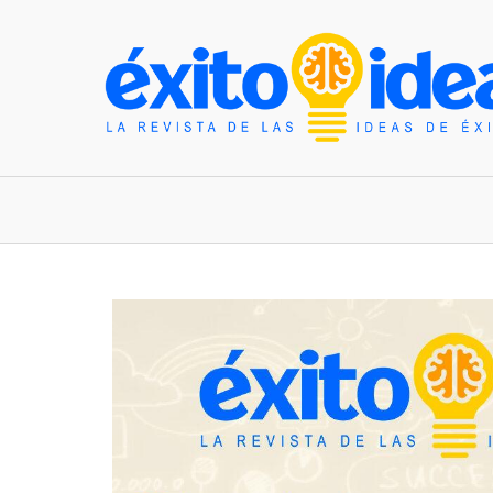
INICIO
ESTILO DE VIDA
TENDENCIAS Y N