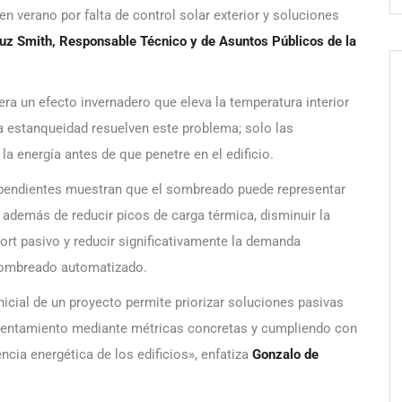
 verano por falta de control solar exterior y soluciones
uz Smith, Responsable Técnico y de Asuntos Públicos de la
nera un efecto invernadero que eleva la temperatura interior
 la estanqueidad resuelven este problema; solo las
a energía antes de que penetre en el edificio.
ependientes muestran que el sombreado puede representar
, además de reducir picos de carga térmica, disminuir la
fort pasivo y reducir significativamente la demanda
sombreado automatizado.
icial de un proyecto permite priorizar soluciones pasivas
calentamiento mediante métricas concretas y cumpliendo con
iencia energética de los edificios», enfatiza
Gonzalo de