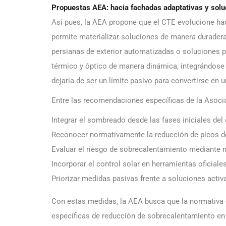
Propuestas AEA: hacia fachadas adaptativas y sol
Así pues, la AEA propone que el CTE evolucione hac
permite materializar soluciones de manera duradera,
persianas de exterior automatizadas o soluciones 
térmico y óptico de manera dinámica, integrándose
dejaría de ser un límite pasivo para convertirse en 
Entre las recomendaciones específicas de la Asoci
Integrar el sombreado desde las fases iniciales del
Reconocer normativamente la reducción de picos de
Evaluar el riesgo de sobrecalentamiento mediante m
Incorporar el control solar en herramientas oficia
Priorizar medidas pasivas frente a soluciones activ
Con estas medidas, la AEA busca que la normativa e
específicas de reducción de sobrecalentamiento e