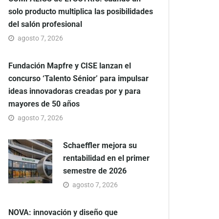
solo producto multiplica las posibilidades
del salón profesional
agosto 7, 2026
Fundación Mapfre y CISE lanzan el
concurso ‘Talento Sénior’ para impulsar
ideas innovadoras creadas por y para
mayores de 50 años
agosto 7, 2026
Schaeffler mejora su
rentabilidad en el primer
semestre de 2026
agosto 7, 2026
NOVA: innovación y diseño que