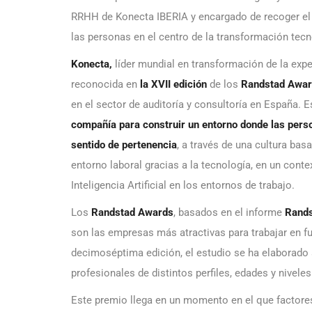
RRHH de Konecta IBERIA y encargado de recoger el p
las personas en el centro de la transformación tec
Konecta
,
líder mundial en transformación de la exper
reconocida en
la XVII edición
de los
Randstad Awa
en el sector de auditoría y consultoría en España.
compañía para construir un entorno donde las pers
sentido de pertenencia
, a través de una cultura bas
entorno laboral gracias a la tecnología, en un cont
Inteligencia Artificial en los entornos de trabajo.
Los
Randstad Awards
, basados en el informe
Rands
son las empresas más atractivas para trabajar en fu
decimoséptima edición, el estudio se ha elaborado 
profesionales de distintos perfiles, edades y nivele
Este premio llega en un momento en el que factores c