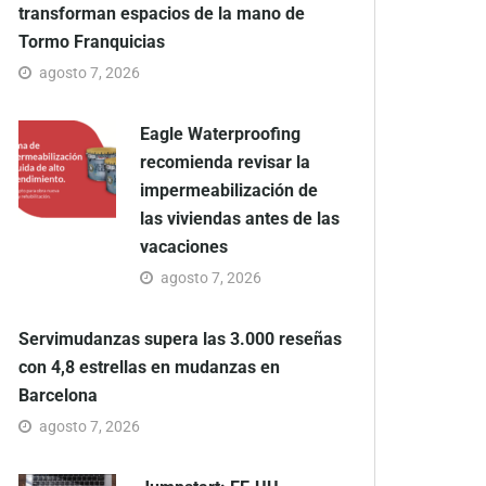
transforman espacios de la mano de
Tormo Franquicias
agosto 7, 2026
Eagle Waterproofing
recomienda revisar la
impermeabilización de
las viviendas antes de las
vacaciones
agosto 7, 2026
Servimudanzas supera las 3.000 reseñas
con 4,8 estrellas en mudanzas en
Barcelona
agosto 7, 2026