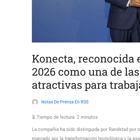
Konecta, reconocida 
2026 como una de la
atractivas para traba
Notas De Prensa En RSS
⏳ Tiempo de lectura:
2
minutos
La compañía ha sido distinguida por Randstad por su
marcado por la transformación tecnológica y la evo