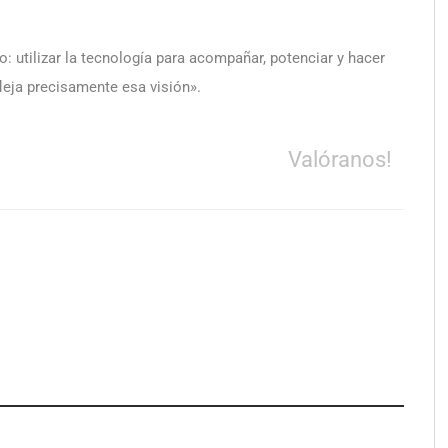
: utilizar la tecnología para acompañar, potenciar y hacer
leja precisamente esa visión».
Valóranos!