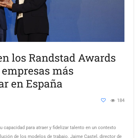
en los Randstad Awards
s empresas más
jar en España
184
 capacidad para atraer y fidelizar talento en un contexto
lución de los modelos de trabajo. Jaime Castel, director de