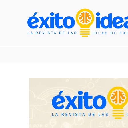
INICIO
ESTILO DE VIDA
TENDENCIAS Y N