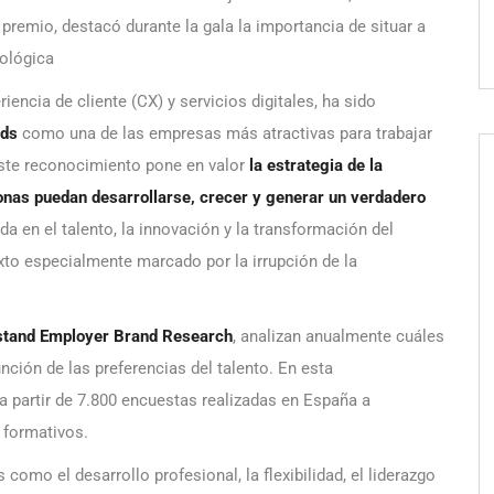
remio, destacó durante la gala la importancia de situar a
nológica
iencia de cliente (CX) y servicios digitales, ha sido
rds
como una de las empresas más atractivas para trabajar
 Este reconocimiento pone en valor
la
estrategia de la
onas puedan desarrollarse, crecer y generar un verdadero
ada en el talento, la innovación y la transformación del
exto especialmente marcado por la irrupción de la
tand Employer Brand Research
, analizan anualmente cuáles
nción de las preferencias del talento. En esta
a partir de 7.800 encuestas realizadas en España a
s formativos.
omo el desarrollo profesional, la flexibilidad, el liderazgo