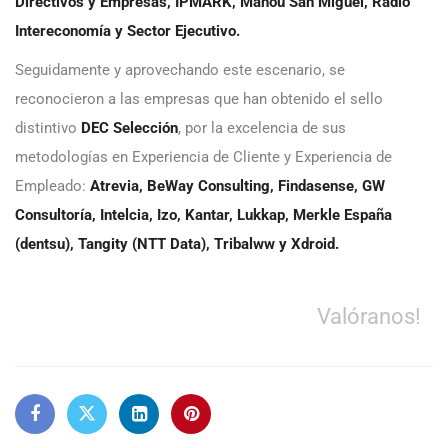
Directivos y Empresas, IPMARK, Mahou San Miguel, Radio
Intereconomía y Sector Ejecutivo.
Seguidamente y aprovechando este escenario, se
reconocieron a las empresas que han obtenido el sello
distintivo
DEC Selección
, por la excelencia de sus
metodologías en Experiencia de Cliente y Experiencia de
Empleado:
Atrevia, BeWay Consulting, Findasense, GW
Consultoría, Intelcia, Izo, Kantar, Lukkap, Merkle España
(dentsu), Tangity (NTT Data), Tribalww y Xdroid.
Valóranos!