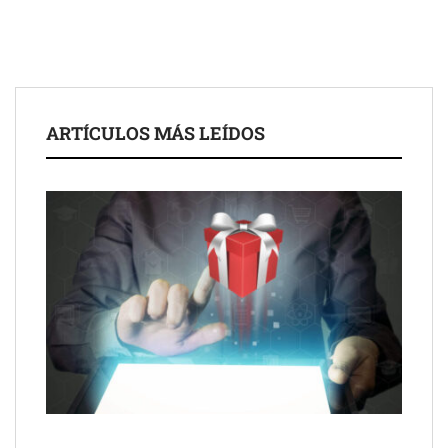
ARTÍCULOS MÁS LEÍDOS
Schaeffler mejora su rentabilidad en el primer semestre de 2026
NOVA: innovación y diseño que transforman espacios de la
mano de Tormo Franquicias